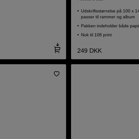
Udskriftsstørrelse på 100 x 
passer til rammer og album
Pakken indeholder både papi
Nok til 108 print
K
249
DKK