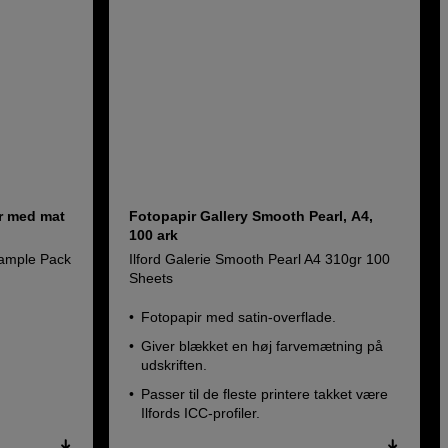
r med mat
Fotopapir Gallery Smooth Pearl, A4,
100 ark
Sample Pack
Ilford Galerie Smooth Pearl A4 310gr 100
Sheets
Fotopapir med satin-overflade.
Giver blækket en høj farvemætning på
udskriften.
Passer til de fleste printere takket være
Ilfords ICC-profiler.