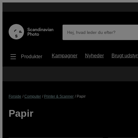
Hej, hvad leder du efter?
Kampagner
Nyheder
Brugt udstyr
Produkter
Forside
Computer
Printer & Scanner
Papir
Papir