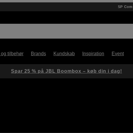
SP Com
 og tilbehør
Brands
Kundskab
Inspiration
Event
Spar 25 % på JBL Boombox – køb din i dag!