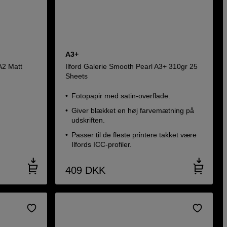
A3+
A2 Matt
Ilford Galerie Smooth Pearl A3+ 310gr 25
Sheets
Fotopapir med satin-overflade.
Giver blækket en høj farvemætning på
udskriften.
Passer til de fleste printere takket være
Ilfords ICC-profiler.
409
DKK