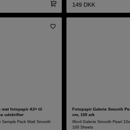
K
149
DKK
mat fotopapir A3+ til
Fotopapir Galerie Smooth Pea
e udskrifter
cm, 100 ark
 Sample Pack Matt Smooth
Ilford Galerie Smooth Pearl 10
100 Sheets