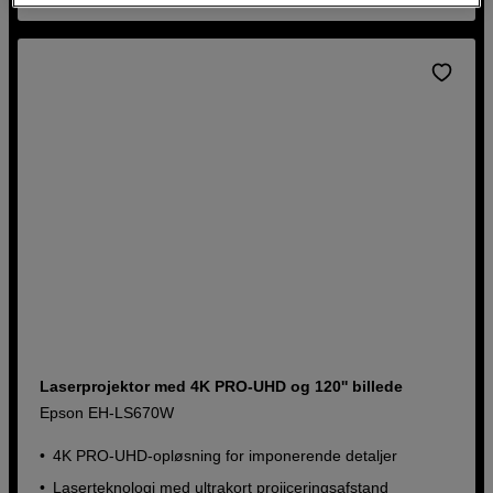
Laserprojektor med 4K PRO-UHD og 120'' billede
Epson EH-LS670W
4K PRO-UHD-opløsning for imponerende detaljer
Laserteknologi med ultrakort projiceringsafstand