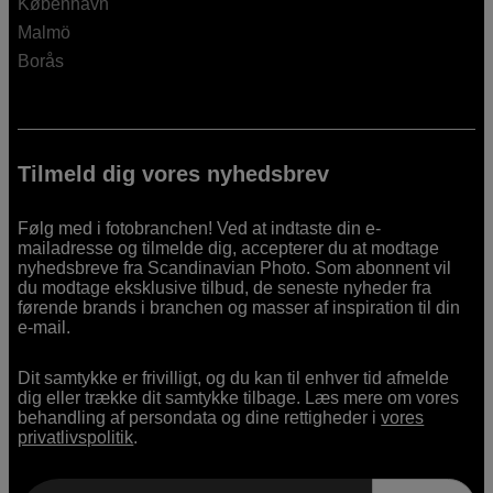
København
Malmö
Borås
Tilmeld dig vores nyhedsbrev
Følg med i fotobranchen! Ved at indtaste din e-
mailadresse og tilmelde dig, accepterer du at modtage
nyhedsbreve fra Scandinavian Photo. Som abonnent vil
du modtage eksklusive tilbud, de seneste nyheder fra
førende brands i branchen og masser af inspiration til din
e-mail.
Dit samtykke er frivilligt, og du kan til enhver tid afmelde
dig eller trække dit samtykke tilbage. Læs mere om vores
behandling af persondata og dine rettigheder i
vores
privatlivspolitik
.