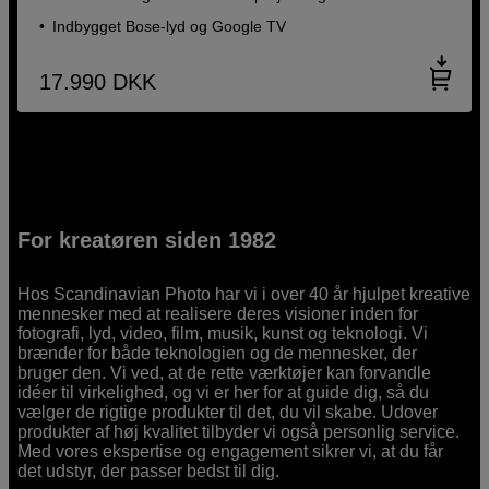
Indbygget Bose-lyd og Google TV
17.990
DKK
For kreatøren siden 1982
Hos Scandinavian Photo har vi i over 40 år hjulpet kreative
mennesker med at realisere deres visioner inden for
fotografi, lyd, video, film, musik, kunst og teknologi. Vi
brænder for både teknologien og de mennesker, der
bruger den. Vi ved, at de rette værktøjer kan forvandle
idéer til virkelighed, og vi er her for at guide dig, så du
vælger de rigtige produkter til det, du vil skabe. Udover
produkter af høj kvalitet tilbyder vi også personlig service.
Med vores ekspertise og engagement sikrer vi, at du får
det udstyr, der passer bedst til dig.