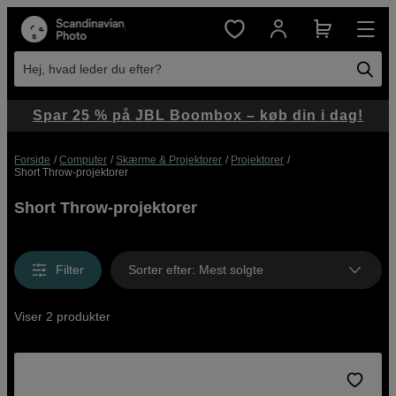
Hej, hvad leder du efter?
Spar 25 % på JBL Boombox – køb din i dag!
Forside
Computer
Skærme & Projektorer
Projektorer
Short Throw-projektorer
Short Throw-projektorer
Filter
Sorter efter
:
Mest solgte
Viser 2 produkter