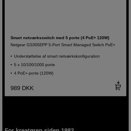
Smart netværksswitch med 5 porte (4 PoE+ 120W)
Netgear GS305EPP 5-Port Smart Managed Switch PoE+
Understøttelse af smart netværkskonfiguration
5 x 10/100/1000 porte
4 PoE+-porte (120W)
989
DKK
For kreatøren siden 1982