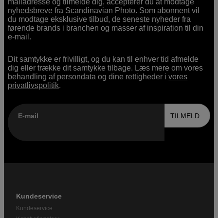
mailadresse og tilmelde dig, accepterer du at modtage
nyhedsbreve fra Scandinavian Photo. Som abonnent vil
du modtage eksklusive tilbud, de seneste nyheder fra
førende brands i branchen og masser af inspiration til din
e-mail.
Dit samtykke er frivilligt, og du kan til enhver tid afmelde
dig eller trække dit samtykke tilbage. Læs mere om vores
behandling af persondata og dine rettigheder i
vores
privatlivspolitik
.
E-mail
TILMELD
Kundeservice
Kundeservice