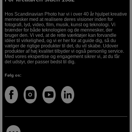
Hos Scandinavian Photo har vi i over 40 år hjulpet kreative
mennesker med at realisere deres visioner inden for
fotografi, lyd, video, film, musik, kunst og teknologi. Vi
brænder for både teknologien og de mennesker, der
bruger den. Vi ved, at de rette værktøjer kan forvandle
idéer til virkelighed, og vi er her for at guide dig, så du
vælger de rigtige produkter til det, du vil skabe. Udover
produkter af høj kvalitet tilbyder vi også personlig service.
Med vores ekspertise og engagement sikrer vi, at du får
det udstyr, der passer bedst til dig.
Følg os: