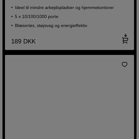
Ideel til mindre arbejdspladser og hjemmekontorer
5 x 10/100/1000 porte
Blæserløs, støjsvag og energieffektiv
189
DKK