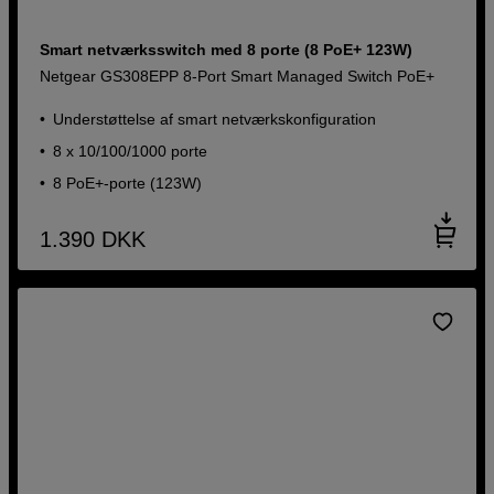
Smart netværksswitch med 8 porte (8 PoE+ 123W)
Netgear GS308EPP 8-Port Smart Managed Switch PoE+
Understøttelse af smart netværkskonfiguration
8 x 10/100/1000 porte
8 PoE+-porte (123W)
1.390
DKK