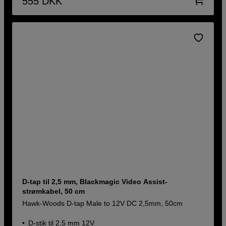
555
DKK
D-tap til 2,5 mm, Blackmagic Video Assist-
strømkabel, 50 cm
Hawk-Woods D-tap Male to 12V DC 2,5mm, 50cm
D-stik til 2,5 mm 12V