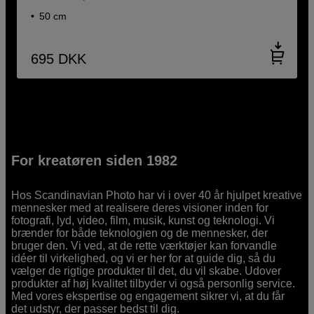
50 cm
695
DKK
For kreatøren siden 1982
Hos Scandinavian Photo har vi i over 40 år hjulpet kreative
mennesker med at realisere deres visioner inden for
fotografi, lyd, video, film, musik, kunst og teknologi. Vi
brænder for både teknologien og de mennesker, der
bruger den. Vi ved, at de rette værktøjer kan forvandle
idéer til virkelighed, og vi er her for at guide dig, så du
vælger de rigtige produkter til det, du vil skabe. Udover
produkter af høj kvalitet tilbyder vi også personlig service.
Med vores ekspertise og engagement sikrer vi, at du får
det udstyr, der passer bedst til dig.