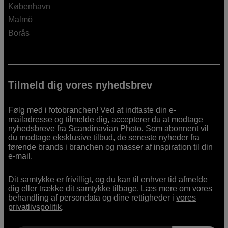
København
Malmö
Borås
Tilmeld dig vores nyhedsbrev
Følg med i fotobranchen! Ved at indtaste din e-
mailadresse og tilmelde dig, accepterer du at modtage
nyhedsbreve fra Scandinavian Photo. Som abonnent vil
du modtage eksklusive tilbud, de seneste nyheder fra
førende brands i branchen og masser af inspiration til din
e-mail.
Dit samtykke er frivilligt, og du kan til enhver tid afmelde
dig eller trække dit samtykke tilbage. Læs mere om vores
behandling af persondata og dine rettigheder i
vores
privatlivspolitik
.