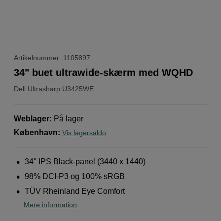
Artikelnummer: 1105897
34" buet ultrawide-skærm med WQHD
Dell
Ultrasharp U3425WE
Weblager
:
På lager
København
:
Vis lagersaldo
34'' IPS Black-panel (3440 x 1440)
98% DCI-P3 og 100% sRGB
TÜV Rheinland Eye Comfort
Mere information