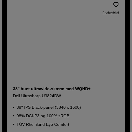
Produktblad
38'' buet ultrawide-skærm med WQHD+
Dell Ultrasharp U3824DW
38'' IPS Black-panel (3840 x 1600)
98% DCI-P3 og 100% sRGB
TÜV Rheinland Eye Comfort