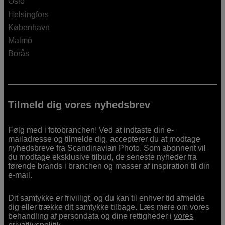
Oslo
Helsingfors
København
Malmö
Borås
Tilmeld dig vores nyhedsbrev
Følg med i fotobranchen! Ved at indtaste din e-
mailadresse og tilmelde dig, accepterer du at modtage
nyhedsbreve fra Scandinavian Photo. Som abonnent vil
du modtage eksklusive tilbud, de seneste nyheder fra
førende brands i branchen og masser af inspiration til din
e-mail.
Dit samtykke er frivilligt, og du kan til enhver tid afmelde
dig eller trække dit samtykke tilbage. Læs mere om vores
behandling af persondata og dine rettigheder i
vores