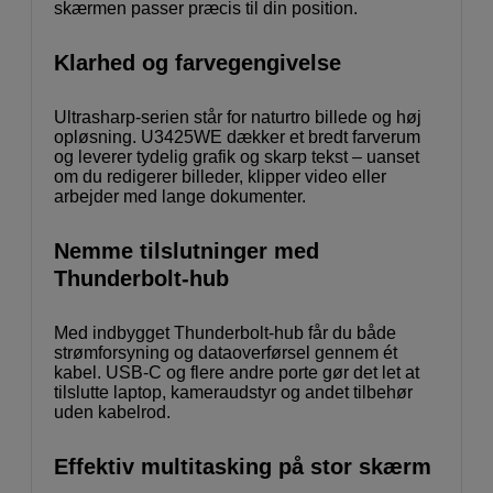
skærmen passer præcis til din position.
Klarhed og farvegengivelse
Ultrasharp-serien står for naturtro billede og høj
opløsning. U3425WE dækker et bredt farverum
og leverer tydelig grafik og skarp tekst – uanset
om du redigerer billeder, klipper video eller
arbejder med lange dokumenter.
Nemme tilslutninger med
Thunderbolt-hub
Med indbygget Thunderbolt-hub får du både
strømforsyning og dataoverførsel gennem ét
kabel. USB-C og flere andre porte gør det let at
tilslutte laptop, kameraudstyr og andet tilbehør
uden kabelrod.
Effektiv multitasking på stor skærm