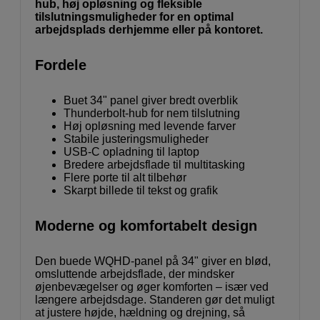
hub, høj opløsning og fleksible
tilslutningsmuligheder for en optimal
arbejdsplads derhjemme eller på kontoret.
Fordele
Buet 34" panel giver bredt overblik
Thunderbolt-hub for nem tilslutning
Høj opløsning med levende farver
Stabile justeringsmuligheder
USB-C opladning til laptop
Bredere arbejdsflade til multitasking
Flere porte til alt tilbehør
Skarpt billede til tekst og grafik
Moderne og komfortabelt design
Den buede WQHD-panel på 34" giver en blød,
omsluttende arbejdsflade, der mindsker
øjenbevægelser og øger komforten – især ved
længere arbejdsdage. Standeren gør det muligt
at justere højde, hældning og drejning, så