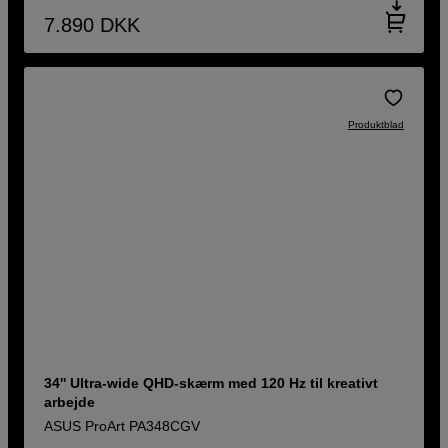
7.890
DKK
Produktblad
34'' Ultra-wide QHD-skærm med 120 Hz til kreativt
arbejde
ASUS ProArt PA348CGV