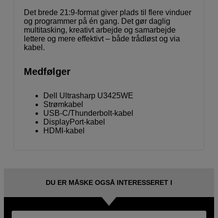
Det brede 21:9-format giver plads til flere vinduer
og programmer på én gang. Det gør daglig
multitasking, kreativt arbejde og samarbejde
lettere og mere effektivt – både trådløst og via
kabel.
Medfølger
Dell Ultrasharp U3425WE
Strømkabel
USB-C/Thunderbolt-kabel
DisplayPort-kabel
HDMI-kabel
DU ER MÅSKE OGSÅ INTERESSERET I