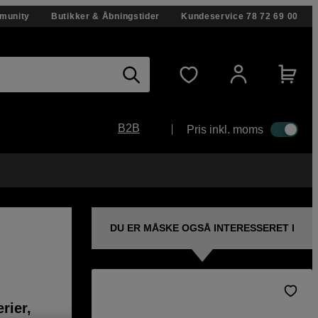
munity
Butikker & Åbningstider
Kundeservice
78 72 69 00
B2B
Pris inkl. moms
DU ER MÅSKE OGSÅ INTERESSERET I
rier,