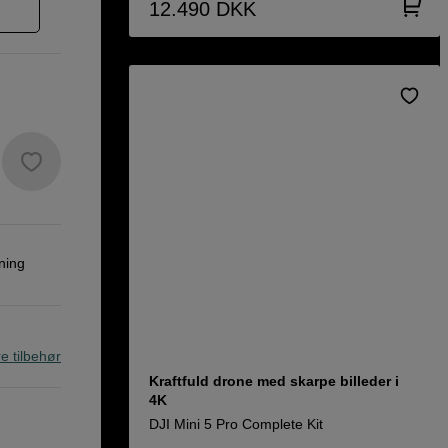
12.490
DKK
ning
re tilbehør
Kraftfuld drone med skarpe billeder i
4K
DJI Mini 5 Pro Complete Kit