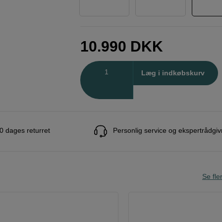
10.990
DKK
Antal
Læg i indkøbskurv
0 dages returret
Personlig service og ekspertrådgiv
Se fle