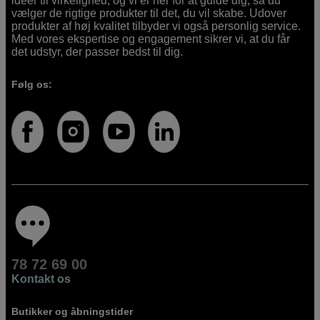
idéer til virkelighed, og vi er her for at guide dig, så du
vælger de rigtige produkter til det, du vil skabe. Udover
produkter af høj kvalitet tilbyder vi også personlig service.
Med vores ekspertise og engagement sikrer vi, at du får
det udstyr, der passer bedst til dig.
Følg os:
78 72 69 00
Kontakt os
Butikker og åbningstider