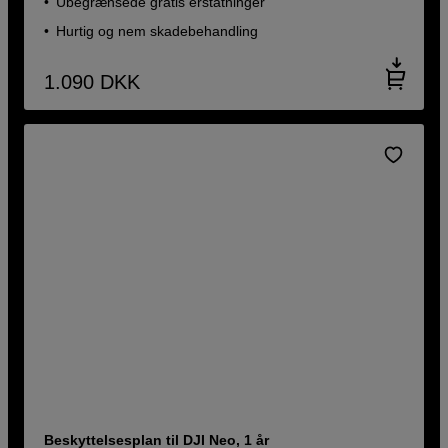
Ubegrænsede gratis erstatninger
Hurtig og nem skadebehandling
1.090
DKK
Beskyttelsesplan til DJI Neo, 1 år