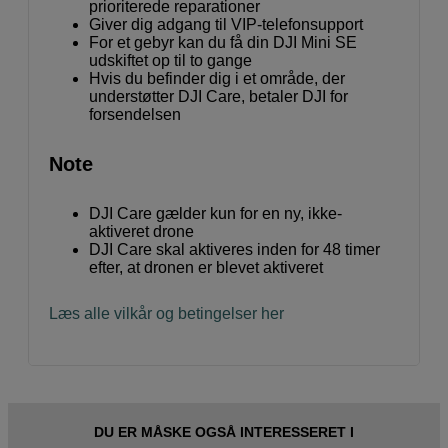
prioriterede reparationer
Giver dig adgang til VIP-telefonsupport
For et gebyr kan du få din DJI Mini SE
udskiftet op til to gange
Hvis du befinder dig i et område, der
understøtter DJI Care, betaler DJI for
forsendelsen
Note
DJI Care gælder kun for en ny, ikke-
aktiveret drone
DJI Care skal aktiveres inden for 48 timer
efter, at dronen er blevet aktiveret
Læs alle vilkår og betingelser her
DU ER MÅSKE OGSÅ INTERESSERET I