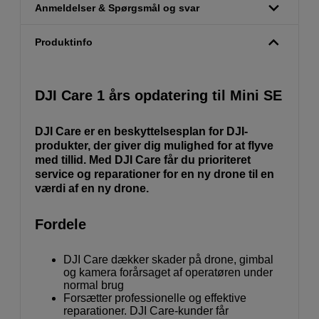
Anmeldelser & Spørgsmål og svar
Produktinfo
DJI Care 1 års opdatering til Mini SE
DJI Care er en beskyttelsesplan for DJI-
produkter, der giver dig mulighed for at flyve
med tillid. Med DJI Care får du prioriteret
service og reparationer for en ny drone til en
værdi af en ny drone.
Fordele
DJI Care dækker skader på drone, gimbal
og kamera forårsaget af operatøren under
normal brug
Forsætter professionelle og effektive
reparationer. DJI Care-kunder får