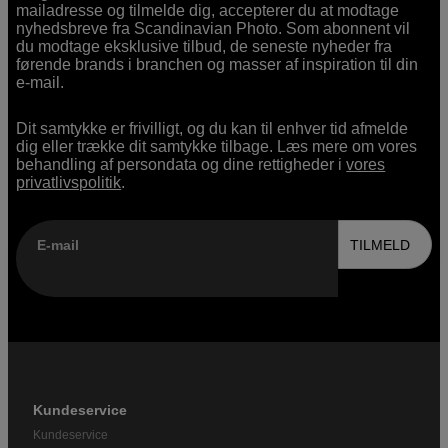
mailadresse og tilmelde dig, accepterer du at modtage
nyhedsbreve fra Scandinavian Photo. Som abonnent vil
du modtage eksklusive tilbud, de seneste nyheder fra
førende brands i branchen og masser af inspiration til din
e-mail.
Dit samtykke er frivilligt, og du kan til enhver tid afmelde
dig eller trække dit samtykke tilbage. Læs mere om vores
behandling af persondata og dine rettigheder i
vores
privatlivspolitik
.
E-mail
TILMELD
Kundeservice
Kundeservice