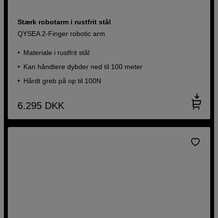
Stærk robotarm i rustfrit stål
QYSEA 2-Finger robotic arm
Materiale i rustfrit stål
Kan håndtere dybder ned til 100 meter
Hårdt greb på op til 100N
6.295
DKK