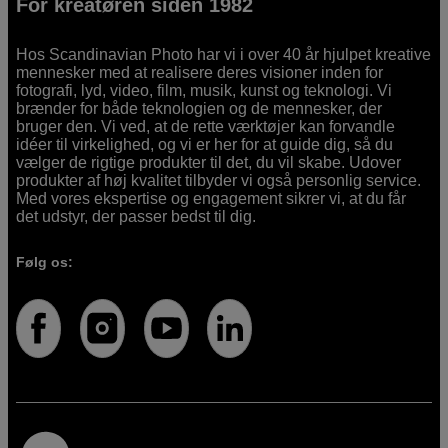
For kreatøren siden 1982
Hos Scandinavian Photo har vi i over 40 år hjulpet kreative
mennesker med at realisere deres visioner inden for
fotografi, lyd, video, film, musik, kunst og teknologi. Vi
brænder for både teknologien og de mennesker, der
bruger den. Vi ved, at de rette værktøjer kan forvandle
idéer til virkelighed, og vi er her for at guide dig, så du
vælger de rigtige produkter til det, du vil skabe. Udover
produkter af høj kvalitet tilbyder vi også personlig service.
Med vores ekspertise og engagement sikrer vi, at du får
det udstyr, der passer bedst til dig.
Følg os: