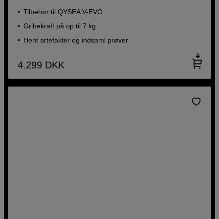
Tilbehør til QYSEA V-EVO
Gribekraft på op til 7 kg
Hent artefakter og indsaml prøver
4.299
DKK