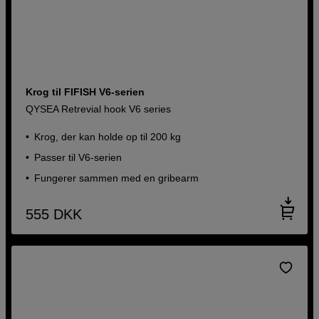
Krog til FIFISH V6-serien
QYSEA Retrevial hook V6 series
Krog, der kan holde op til 200 kg
Passer til V6-serien
Fungerer sammen med en gribearm
555
DKK