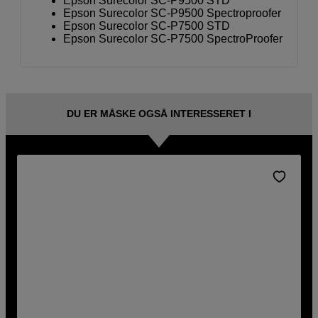
Epson Surecolor SC-P9500 STD
Epson Surecolor SC-P9500 Spectroproofer
Epson Surecolor SC-P7500 STD
Epson Surecolor SC-P7500 SpectroProofer
DU ER MÅSKE OGSÅ INTERESSERET I