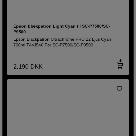
Epson blækpatron Light Cyan til SC-P7500/SC-
P9500
Epson Bläckpatron Ultrachrome PRO 12 Ljus Cyan
700ml T44J540 För SC-P7500/SC-P9500
2.190
DKK