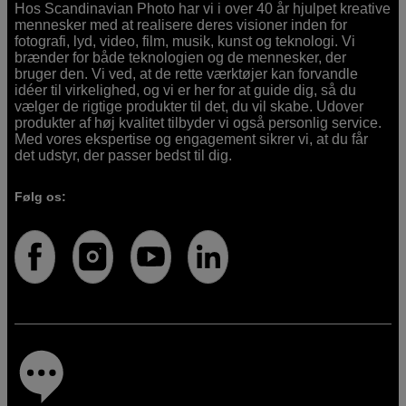
Hos Scandinavian Photo har vi i over 40 år hjulpet kreative
mennesker med at realisere deres visioner inden for
fotografi, lyd, video, film, musik, kunst og teknologi. Vi
brænder for både teknologien og de mennesker, der
bruger den. Vi ved, at de rette værktøjer kan forvandle
idéer til virkelighed, og vi er her for at guide dig, så du
vælger de rigtige produkter til det, du vil skabe. Udover
produkter af høj kvalitet tilbyder vi også personlig service.
Med vores ekspertise og engagement sikrer vi, at du får
det udstyr, der passer bedst til dig.
Følg os: