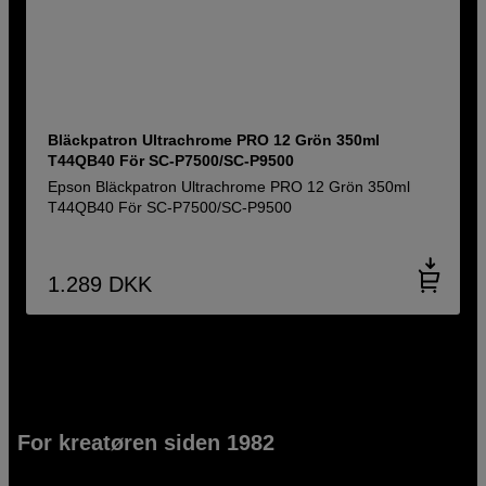
Bläckpatron Ultrachrome PRO 12 Grön 350ml
T44QB40 För SC-P7500/SC-P9500
Epson Bläckpatron Ultrachrome PRO 12 Grön 350ml
T44QB40 För SC-P7500/SC-P9500
1.289
DKK
For kreatøren siden 1982