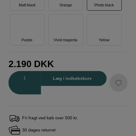
Matt black
Orange
Photo black
Purple
Vivid magenta
Yellow
2.190
DKK
Antal
Læg i indkøbskurv
Fri fragt ved køb over 500 kr.
30 dages returret