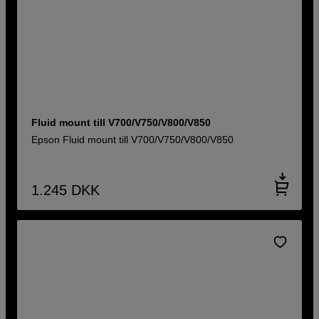
Fluid mount till V700/V750/V800/V850
Epson Fluid mount till V700/V750/V800/V850
1.245
DKK