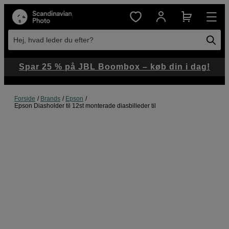
Hej, hvad leder du efter?
Spar 25 % på JBL Boombox – køb din i dag!
Forside
Brands
Epson
Epson Diasholder til 12st monterade diasbilleder til