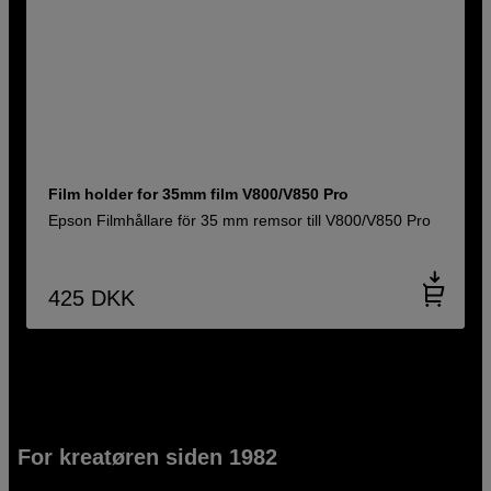
Film holder for 35mm film V800/V850 Pro
Epson Filmhållare för 35 mm remsor till V800/V850 Pro
425
DKK
For kreatøren siden 1982