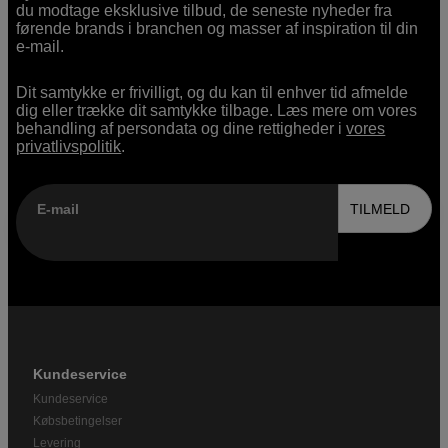
du modtage eksklusive tilbud, de seneste nyheder fra
førende brands i branchen og masser af inspiration til din
e-mail.
Dit samtykke er frivilligt, og du kan til enhver tid afmelde
dig eller trække dit samtykke tilbage. Læs mere om vores
behandling af persondata og dine rettigheder i
vores
privatlivspolitik
.
E-mail
TILMELD
Kundeservice
Kundeservice
Købsbetingelser
Levering