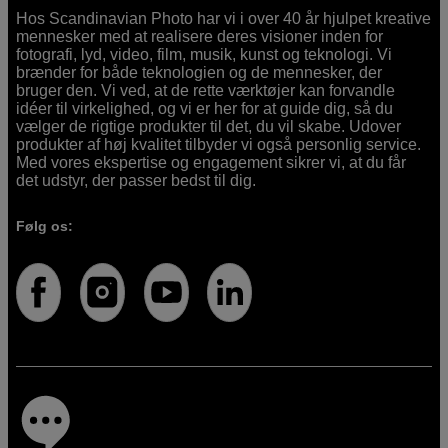
Hos Scandinavian Photo har vi i over 40 år hjulpet kreative
mennesker med at realisere deres visioner inden for
fotografi, lyd, video, film, musik, kunst og teknologi. Vi
brænder for både teknologien og de mennesker, der
bruger den. Vi ved, at de rette værktøjer kan forvandle
idéer til virkelighed, og vi er her for at guide dig, så du
vælger de rigtige produkter til det, du vil skabe. Udover
produkter af høj kvalitet tilbyder vi også personlig service.
Med vores ekspertise og engagement sikrer vi, at du får
det udstyr, der passer bedst til dig.
Følg os: