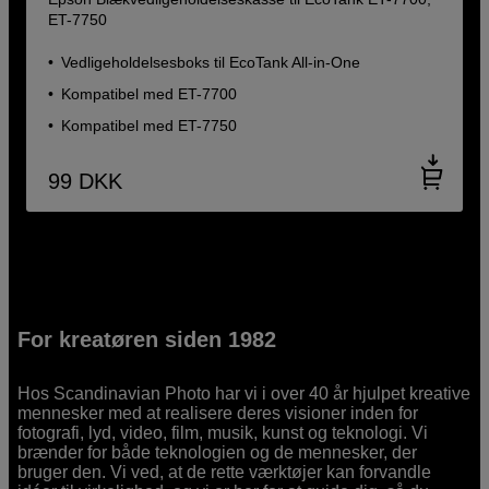
ET-7750
Vedligeholdelsesboks til EcoTank All-in-One
Kompatibel med ET-7700
Kompatibel med ET-7750
99
DKK
For kreatøren siden 1982
Hos Scandinavian Photo har vi i over 40 år hjulpet kreative
mennesker med at realisere deres visioner inden for
fotografi, lyd, video, film, musik, kunst og teknologi. Vi
brænder for både teknologien og de mennesker, der
bruger den. Vi ved, at de rette værktøjer kan forvandle