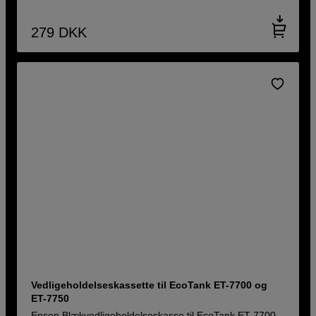
279
DKK
Vedligeholdelseskassette til EcoTank ET-7700 og
ET-7750
Epson Blækvedligeholdelseskasse til EcoTank ET-7700,