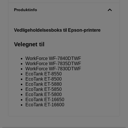
Produktinfo
Vedligeholdelsesboks til Epson-printere
Velegnet til
WorkForce WF-7840DTWF
WorkForce WF-7835DTWF
WorkForce WF-7830DTWF
EcoTank ET-8550
EcoTank ET-8500
EcoTank ET-5880
EcoTank ET-5850
EcoTank ET-5800
EcoTank ET-16650
EcoTank ET-16600