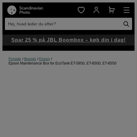
Hej, hvad leder du efter?
Spar 25 % på JBL Boombox – køb din i dag!
Forside
Brands
Epson
Epson Maintenance Box for EcoTank ET-5850, ET-8500, ET-8550