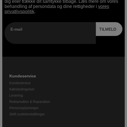
dig eller trække dit samtykke tilbage. Læs mere om vores
behandling af persondata og dine rettigheder i
vores
privatlivspolitik
.
E-mail
TILMELD
Kundeservice
Kundeservice
Købsbetingelser
Levering
Reklamation & Reparation
Personoplysninger
Skift cookieindstillinger