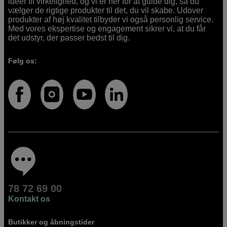
idéer til virkelighed, og vi er her for at guide dig, så du
vælger de rigtige produkter til det, du vil skabe. Udover
produkter af høj kvalitet tilbyder vi også personlig service.
Med vores ekspertise og engagement sikrer vi, at du får
det udstyr, der passer bedst til dig.
Følg os:
78 72 69 00
Kontakt os
Butikker og åbningstider