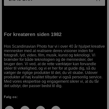
For kreatøren siden 1982
Hos Scandinavian Photo har vi i over 40 år hjulpet kreative
mennesker med at realisere deres visioner inden for
fotografi, lyd, video, film, musik, kunst og teknologi. Vi
brænder for både teknologien og de mennesker, der
bruger den. Vi ved, at de rette værktøjer kan forvandle
idéer til virkelighed, og vi er her for at guide dig, så du
vælger de rigtige produkter til det, du vil skabe. Udover
produkter af høj kvalitet tilbyder vi også personlig service.
Med vores ekspertise og engagement sikrer vi, at du får
det udstyr, der passer bedst til dig.
Følg os: