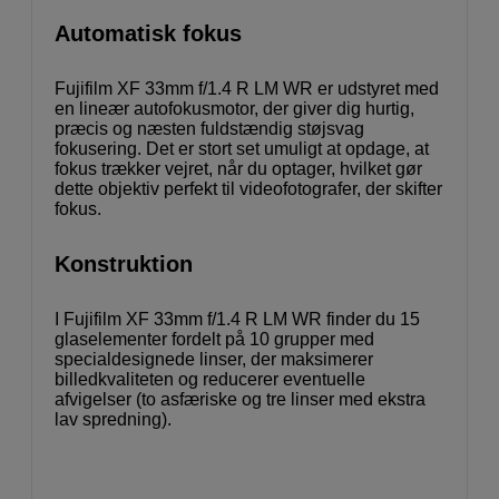
Automatisk fokus
Fujifilm XF 33mm f/1.4 R LM WR er udstyret med
en lineær autofokusmotor, der giver dig hurtig,
præcis og næsten fuldstændig støjsvag
fokusering. Det er stort set umuligt at opdage, at
fokus trækker vejret, når du optager, hvilket gør
dette objektiv perfekt til videofotografer, der skifter
fokus.
Konstruktion
I Fujifilm XF 33mm f/1.4 R LM WR finder du 15
glaselementer fordelt på 10 grupper med
specialdesignede linser, der maksimerer
billedkvaliteten og reducerer eventuelle
afvigelser (to asfæriske og tre linser med ekstra
lav spredning).