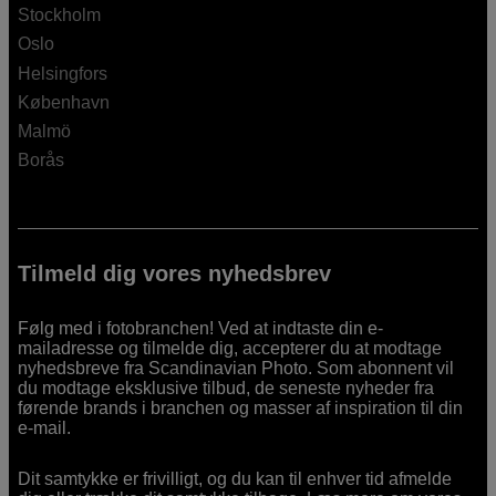
Stockholm
Oslo
Helsingfors
København
Malmö
Borås
Tilmeld dig vores nyhedsbrev
Følg med i fotobranchen! Ved at indtaste din e-
mailadresse og tilmelde dig, accepterer du at modtage
nyhedsbreve fra Scandinavian Photo. Som abonnent vil
du modtage eksklusive tilbud, de seneste nyheder fra
førende brands i branchen og masser af inspiration til din
e-mail.
Dit samtykke er frivilligt, og du kan til enhver tid afmelde