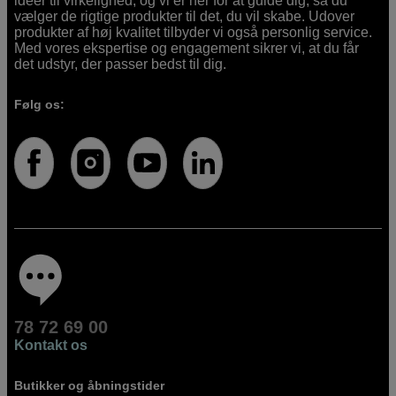
idéer til virkelighed, og vi er her for at guide dig, så du
vælger de rigtige produkter til det, du vil skabe. Udover
produkter af høj kvalitet tilbyder vi også personlig service.
Med vores ekspertise og engagement sikrer vi, at du får
det udstyr, der passer bedst til dig.
Følg os:
78 72 69 00
Kontakt os
Butikker og åbningstider