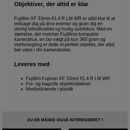
Objektiver, der altid er klar
Fujifilm XF 33mm f/1.4 R LM WR er altid klar til at
ledsage dig på dine eventyr og giver dig en
utrolig billedkvalitet og hurtig autofokus. Med en
størrelse, der matcher Fujifilms kompakte
kamerahus, en lav vægt på kun 360 gram og
vejrforsegling er dette et perfekt objektiv, der altid
bør være i din kamerataske.
Leveres med
Fujifilm Fujinon XF 33mm f/1.4 R LM WR
For- og bagside objektivdæksel
Modlysblænde i plastik
DU ER MÅSKE OGSÅ INTERESSERET I