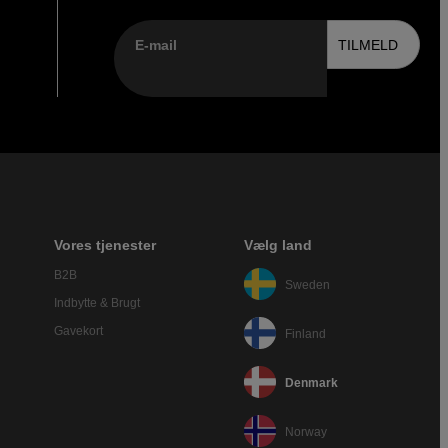
E-mail
TILMELD
Vores tjenester
Vælg land
B2B
Sweden
Indbytte & Brugt
Gavekort
Finland
Denmark
Norway