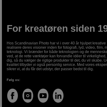
For kreatøren siden 1
Hos Scandinavian Photo har vi i over 40 år hjulpet kreativ
realisere deres visioner inden for fotografi, lyd, video, film,
teknologi. Vi brænder for både teknologien og de mennesker
ved, at de rette værktøjer kan forvandle idéer til virkelighed, 
dig, så du vælger de rigtige produkter til det, du vil skabe. 
kvalitet tilbyder vi også personlig service. Med vores eksp
sikrer vi, at du får det udstyr, der passer bedst til dig.
Følg os: