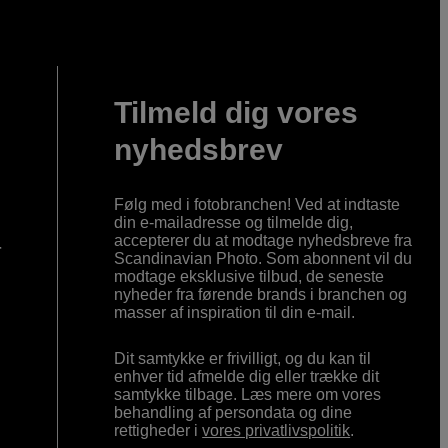
Tilmeld dig vores
nyhedsbrev
Følg med i fotobranchen! Ved at indtaste
din e-mailadresse og tilmelde dig,
accepterer du at modtage nyhedsbreve fra
r
Scandinavian Photo. Som abonnent vil du
modtage eksklusive tilbud, de seneste
nyheder fra førende brands i branchen og
masser af inspiration til din e-mail.
Dit samtykke er frivilligt, og du kan til
enhver tid afmelde dig eller trække dit
samtykke tilbage. Læs mere om vores
behandling af persondata og dine
rettigheder i
vores privatlivspolitik
.