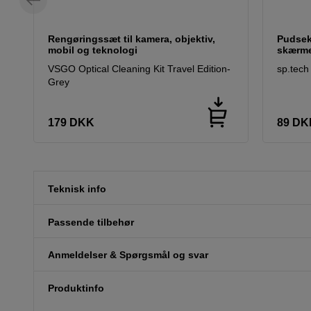
Rengøringssæt til kamera, objektiv,
Pudsekl
mobil og teknologi
skærm
VSGO Optical Cleaning Kit Travel Edition-
sp.tech
Grey
179
DKK
89
DK
Teknisk info
Passende tilbehør
Anmeldelser & Spørgsmål og svar
Produktinfo