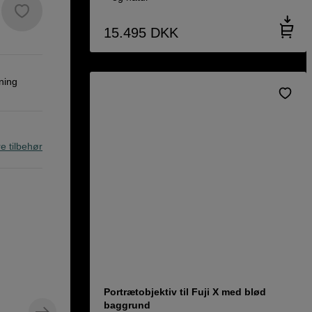
15.495
DKK
ning
re tilbehør
Portrætobjektiv til Fuji X med blød
baggrund