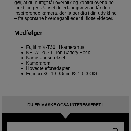
gør, at du hurtigt får overblik og kontrol over dine
indstillinger. Uanset dit erfaringsniveau får du et
inspirerende kamera, der følger dig i din udvikling
– fra spontane hverdagsbilleder til flotte videoer.
Medfølger
Fujifilm X-T30 III kamerahus
NP-W126S Li-Ion Battery Pack
Kamerahusdæksel
Kamerarem
Hovedtelefonadapter
Fujinon XC 13-33mm f/3,5-6,3 OIS
DU ER MÅSKE OGSÅ INTERESSERET I