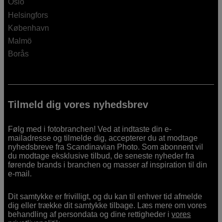
Oslo
Helsingfors
København
Malmö
Borås
Tilmeld dig vores nyhedsbrev
Følg med i fotobranchen! Ved at indtaste din e-
mailadresse og tilmelde dig, accepterer du at modtage
nyhedsbreve fra Scandinavian Photo. Som abonnent vil
du modtage eksklusive tilbud, de seneste nyheder fra
førende brands i branchen og masser af inspiration til din
e-mail.
Dit samtykke er frivilligt, og du kan til enhver tid afmelde
dig eller trække dit samtykke tilbage. Læs mere om vores
behandling af persondata og dine rettigheder i
vores