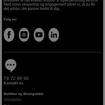
produkter af høj kvalitet tilbyder vi også personlig service.
Med vores ekspertise og engagement sikrer vi, at du får
det udstyr, der passer bedst til dig.
Følg os:
78 72 69 00
Kontakt os
Butikker og åbningstider
Stockholm