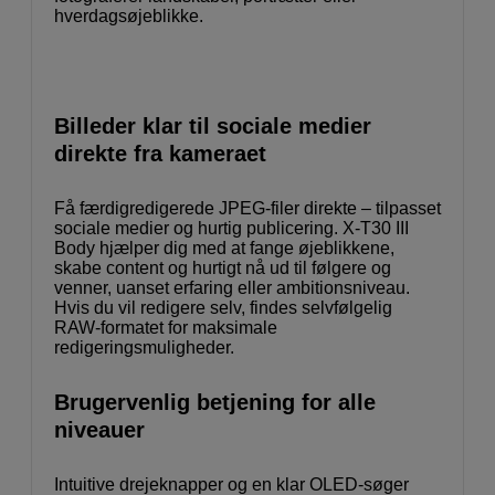
hverdagsøjeblikke.
Billeder klar til sociale medier
direkte fra kameraet
Få færdigredigerede JPEG-filer direkte – tilpasset
sociale medier og hurtig publicering. X-T30 III
Body hjælper dig med at fange øjeblikkene,
skabe content og hurtigt nå ud til følgere og
venner, uanset erfaring eller ambitionsniveau.
Hvis du vil redigere selv, findes selvfølgelig
RAW-formatet for maksimale
redigeringsmuligheder.
Brugervenlig betjening for alle
niveauer
Intuitive drejeknapper og en klar OLED-søger