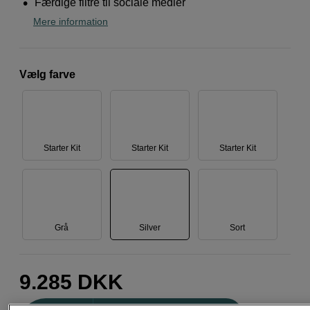
Færdige filtre til sociale medier
Mere information
Vælg farve
Starter Kit
Starter Kit
Starter Kit
Grå
Silver
Sort
9.285
DKK
Antal