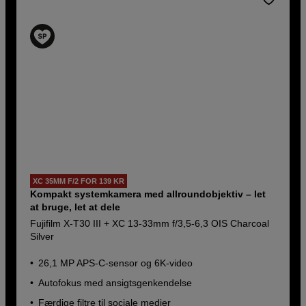
XC 35MM F/2 FOR 139 KR
Kompakt systemkamera med allroundobjektiv – let
at bruge, let at dele
Fujifilm X-T30 III + XC 13-33mm f/3,5-6,3 OIS Charcoal
Silver
26,1 MP APS-C-sensor og 6K-video
Autofokus med ansigtsgenkendelse
Færdige filtre til sociale medier