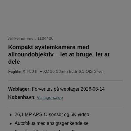
Artikelnummer: 1104406
Kompakt systemkamera med
allroundobjektiv – let at bruge, let at
dele
Fujifilm
X-T30 III + XC 13-33mm f/3,5-6,3 OIS Silver
Weblager
:
Forventes på weblager 2026-08-14
København
:
Vis lagersaldo
26,1 MP APS-C-sensor og 6K-video
Autofokus med ansigtsgenkendelse