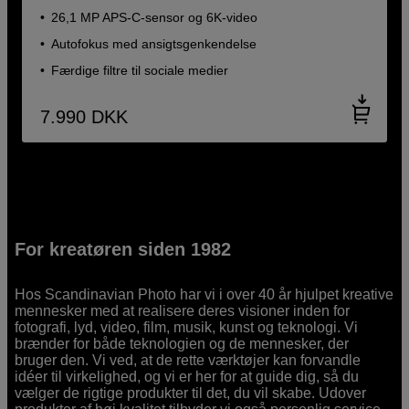
26,1 MP APS-C-sensor og 6K-video
Autofokus med ansigtsgenkendelse
Færdige filtre til sociale medier
7.990
DKK
For kreatøren siden 1982
Hos Scandinavian Photo har vi i over 40 år hjulpet kreative
mennesker med at realisere deres visioner inden for
fotografi, lyd, video, film, musik, kunst og teknologi. Vi
brænder for både teknologien og de mennesker, der
bruger den. Vi ved, at de rette værktøjer kan forvandle
idéer til virkelighed, og vi er her for at guide dig, så du
vælger de rigtige produkter til det, du vil skabe. Udover