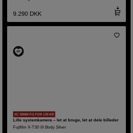
9.290
DKK
XC 35MM F/2 FOR 139 KR
Lille systemkamera – let at bruge, let at dele billeder
Fujifilm X-T30 III Body Silver