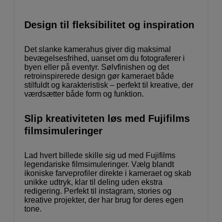
Design til fleksibilitet og inspiration
Det slanke kamerahus giver dig maksimal
bevægelsesfrihed, uanset om du fotograferer i
byen eller på eventyr. Sølvfinishen og det
retroinspirerede design gør kameraet både
stilfuldt og karakteristisk – perfekt til kreative, der
værdsætter både form og funktion.
Slip kreativiteten løs med Fujifilms
filmsimuleringer
Lad hvert billede skille sig ud med Fujifilms
legendariske filmsimuleringer. Vælg blandt
ikoniske farveprofiler direkte i kameraet og skab
unikke udtryk, klar til deling uden ekstra
redigering. Perfekt til instagram, stories og
kreative projekter, der har brug for deres egen
tone.