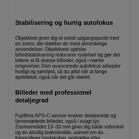
Stabilisering og hurtig autofokus
Objektivet giver dig et solidt udgangspunkt med
en zoom, der dækker de mest almindelige
anvendelser. Objektivets optiske
billedstabilisering reducerer rystelser og gør det
lettere at få skarpe billeder, også i mørke
omgivelser. Den avancerede autofokus arbejder
hurtigt og sømløst, så du altid når at fange
øjeblikket, også når det går stærkt.
Billeder med professionel
detaljegrad
Fujifilms APS-C-sensor leverer detaljerede og
farvemættede billeder, også i svagt lys.
Zoomområdet 13–33 mm giver dig både vidvinkel
og en alsidig brændvidde, uanset om du
fotograferer landskaber, portrætter eller