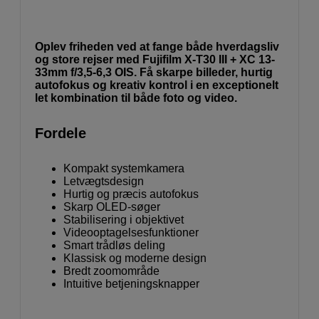
Oplev friheden ved at fange både hverdagsliv
og store rejser med Fujifilm X-T30 III + XC 13-
33mm f/3,5-6,3 OIS. Få skarpe billeder, hurtig
autofokus og kreativ kontrol i en exceptionelt
let kombination til både foto og video.
Fordele
Kompakt systemkamera
Letvægtsdesign
Hurtig og præcis autofokus
Skarp OLED-søger
Stabilisering i objektivet
Videooptagelsesfunktioner
Smart trådløs deling
Klassisk og moderne design
Bredt zoomområde
Intuitive betjeningsknapper