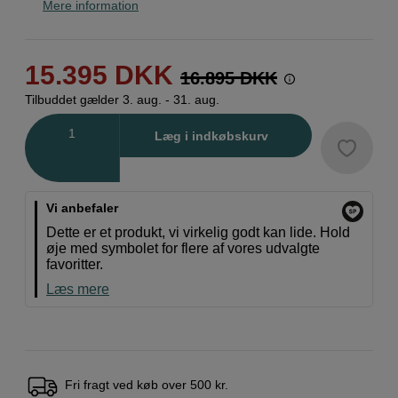
Mere information
15.395
DKK
16.895
DKK
Tilbuddet gælder 3. aug. - 31. aug.
Antal
Læg i indkøbskurv
Vi anbefaler
Dette er et produkt, vi virkelig godt kan lide. Hold
øje med symbolet for flere af vores udvalgte
favoritter.
Læs mere
Fri fragt ved køb over 500 kr.