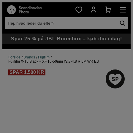
Hej, hvad leder du efter?
Spar 25 % på JBL Boombox – køb din i dag!
Forside
Brands
Fujifilm
Fujifilm X-T5 Black + XF 16-50mm f/2,8-4,8 R LM WR EU
SPAR 1.500 KR