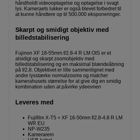
håndholdt videooptagelse og optagelse i svagt
lys. Kameraets lukker er også blevet forbedret til
at kunne håndtere op til 500.000 eksponeringer.
Skarpt og smidigt objektiv med
billedstabilisering
Fujinon XF 18-55mm f/2.8-4 R LM OIS er et
alsidigt og skarpt zoomobjektiv med
billedstabilisering og en maksimal blændeåbning
på f/2.8. Objektivet er lille sammenlignet med
andre lysstærke normalzooms og matcher
kamerahusets størrelse for at give dig en smidig
kombination uden at påvirke ydeevnen
Leveres med
Fujifilm X-T5 + XF 16-50mm f/2.8-4.8 R LM
WR EU
NP-W235
Kamerarem