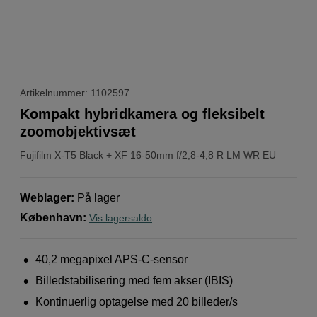
Artikelnummer: 1102597
Kompakt hybridkamera og fleksibelt
zoomobjektivsæt
Fujifilm
X-T5 Black + XF 16-50mm f/2,8-4,8 R LM WR EU
Weblager
:
På lager
København
:
Vis lagersaldo
40,2 megapixel APS-C-sensor
Billedstabilisering med fem akser (IBIS)
Kontinuerlig optagelse med 20 billeder/s