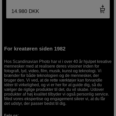
14.980
DKK
For kreatøren siden 1982
Hos Scandinavian Photo har vi i over 40 år hjulpet kreative
mennesker med at realisere deres visioner inden for
fotografi, lyd, video, film, musik, kunst og teknologi. Vi
brænder for både teknologien og de mennesker, der
bruger den. Vi ved, at de rette værktøjer kan forvandle
idéer til virkelighed, og vi er her for at guide dig, så du
vælger de rigtige produkter til det, du vil skabe. Udover
produkter af høj kvalitet tilbyder vi også personlig service.
Med vores ekspertise og engagement sikrer vi, at du får
det udstyr, der passer bedst til dig.
Følg os: