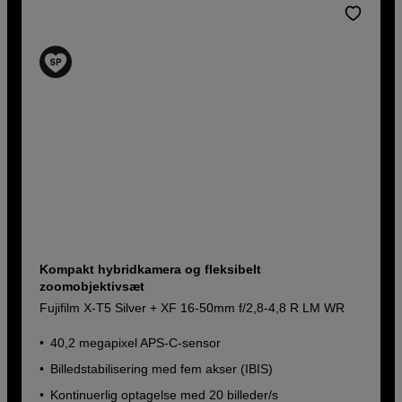
Kompakt hybridkamera og fleksibelt
zoomobjektivsæt
Fujifilm X-T5 Silver + XF 16-50mm f/2,8-4,8 R LM WR
40,2 megapixel APS-C-sensor
Billedstabilisering med fem akser (IBIS)
Kontinuerlig optagelse med 20 billeder/s