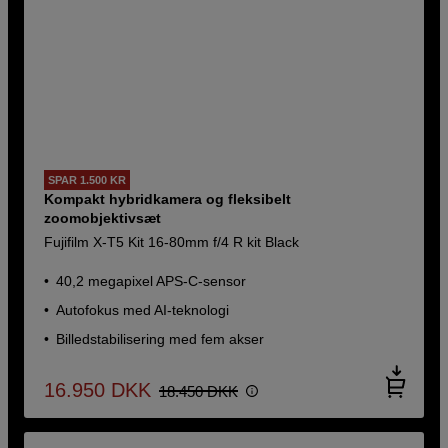
SPAR 1.500 KR
Kompakt hybridkamera og fleksibelt
zoomobjektivsæt
Fujifilm X-T5 Kit 16-80mm f/4 R kit Black
40,2 megapixel APS-C-sensor
Autofokus med AI-teknologi
Billedstabilisering med fem akser
16.950
DKK
18.450
DKK