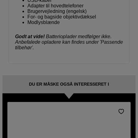
USB-kabel
Adapter til hovedtelefoner
Brugervejledning (engelsk)
For- og bagside objektivdæksel
Modlysblænde
Godt at vide!
Batterioplader medfølger ikke.
Anbefalede opladere kan findes under 'Passende
tilbehør'.
DU ER MÅSKE OGSÅ INTERESSERET I