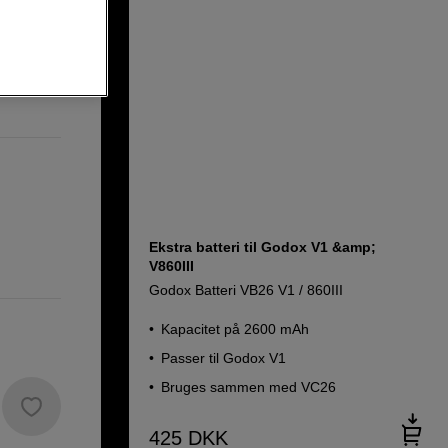
Ekstra batteri til Godox V1 &amp;
V860III
Godox Batteri VB26 V1 / 860III
Kapacitet på 2600 mAh
Passer til Godox V1
Bruges sammen med VC26
425
DKK