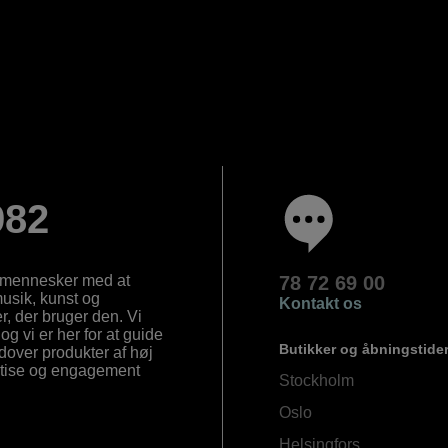
982
e mennesker med at
78 72 69 00
 musik, kunst og
Kontakt os
, der bruger den. Vi
og vi er her for at guide
Butikker og åbningstide
Udover produkter af høj
ertise og engagement
Stockholm
Oslo
Helsingfors