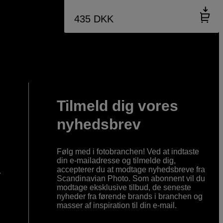
435
DKK
Tilmeld dig vores
nyhedsbrev
Følg med i fotobranchen! Ved at indtaste
din e-mailadresse og tilmelde dig,
accepterer du at modtage nyhedsbreve fra
r
Scandinavian Photo. Som abonnent vil du
modtage eksklusive tilbud, de seneste
nyheder fra førende brands i branchen og
masser af inspiration til din e-mail.