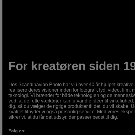
For kreatøren siden 1
Hos Scandinavian Photo har vi i over 40 år hjulpet kreativ
realisere deres visioner inden for fotografi, lyd, video, film,
teknologi. Vi brænder for både teknologien og de mennesker
ved, at de rette værktøjer kan forvandle idéer til virkelighed, 
dig, så du vælger de rigtige produkter til det, du vil skabe. 
kvalitet tilbyder vi også personlig service. Med vores eksp
sikrer vi, at du får det udstyr, der passer bedst til dig.
Følg os: