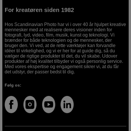
For kreatøren siden 1982
Hos Scandinavian Photo har vi i over 40 år hjulpet kreative
mennesker med at realisere deres visioner inden for
fotografi, lyd, video, film, musik, kunst og teknologi. Vi
brænder for både teknologien og de mennesker, der
bruger den. Vi ved, at de rette værktøjer kan forvandle
idéer til virkelighed, og vi er her for at guide dig, så du
vælger de rigtige produkter til det, du vil skabe. Udover
produkter af høj kvalitet tilbyder vi også personlig service.
Med vores ekspertise og engagement sikrer vi, at du får
det udstyr, der passer bedst til dig.
Følg os: