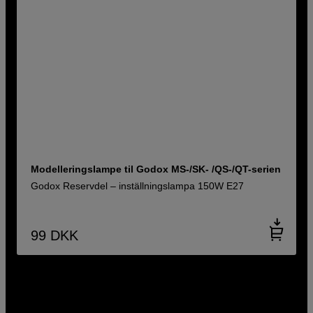
Modelleringslampe til Godox MS-/SK- /QS-/QT-serien
Godox Reservdel – inställningslampa 150W E27
99
DKK