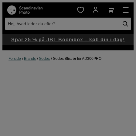
Hej, hvad leder du efter?
Spar 25 % på JBL Boombox – køb din i dag!
Forside
Brands
Godox
Godox Blixtrör för AD300PRO