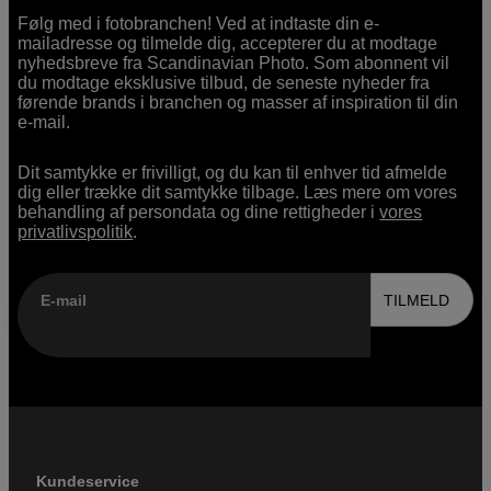
Følg med i fotobranchen! Ved at indtaste din e-
mailadresse og tilmelde dig, accepterer du at modtage
nyhedsbreve fra Scandinavian Photo. Som abonnent vil
du modtage eksklusive tilbud, de seneste nyheder fra
førende brands i branchen og masser af inspiration til din
e-mail.
Dit samtykke er frivilligt, og du kan til enhver tid afmelde
dig eller trække dit samtykke tilbage. Læs mere om vores
behandling af persondata og dine rettigheder i
vores
privatlivspolitik
.
E-mail
TILMELD
Kundeservice