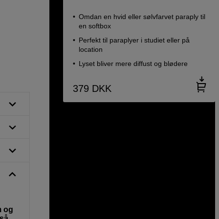
Omdan en hvid eller sølvfarvet paraply til
en softbox
Perfekt til paraplyer i studiet eller på
location
Lyset bliver mere diffust og blødere
379
DKK
m og
 så