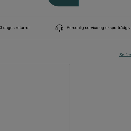
0 dages returret
Personlig service og ekspertrådgiv
Se fle