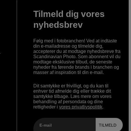
Tilmeld dig vores
nyhedsbrev
Følg med i fotobranchen! Ved at indtaste
din e-mailadresse og tilmelde dig,
accepterer du at modtage nyhedsbreve fra
r
Scandinavian Photo. Som abonnent vil du
modtage eksklusive tilbud, de seneste
nyheder fra førende brands i branchen og
masser af inspiration til din e-mail.
Dit samtykke er frivilligt, og du kan til
enhver tid afmelde dig eller trække dit
samtykke tilbage. Læs mere om vores
behandling af persondata og dine
rettigheder i
vores privatlivspolitik
.
E-mail
TILMELD