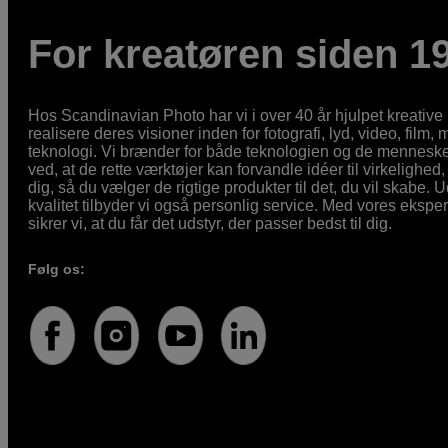
For kreatøren siden 1
Hos Scandinavian Photo har vi i over 40 år hjulpet kreativ
realisere deres visioner inden for fotografi, lyd, video, film,
teknologi. Vi brænder for både teknologien og de mennesker
ved, at de rette værktøjer kan forvandle idéer til virkelighed, 
dig, så du vælger de rigtige produkter til det, du vil skabe. 
kvalitet tilbyder vi også personlig service. Med vores eksp
sikrer vi, at du får det udstyr, der passer bedst til dig.
Følg os: