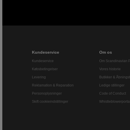
Kundeservice
Om os
Kundeservice
Om Scandinavian 
Købsbetingelser
Vores historie
Levering
Butikker & Åbningst
Reklamation & Reparation
Ledige stillinger
Personoplysninger
Code of Conduct
Skift cookieindstillinger
Whistleblowerporta