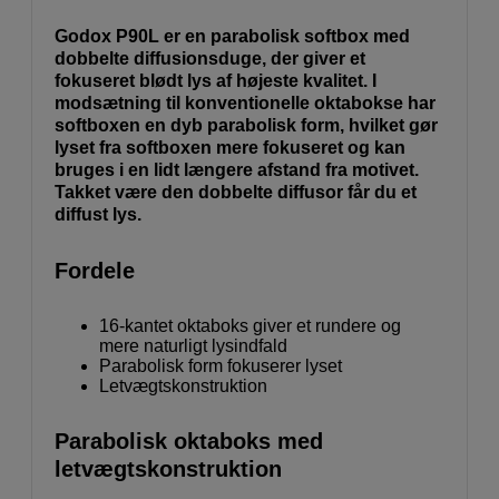
Godox P90L er en parabolisk softbox med
dobbelte diffusionsduge, der giver et
fokuseret blødt lys af højeste kvalitet. I
modsætning til konventionelle oktabokse har
softboxen en dyb parabolisk form, hvilket gør
lyset fra softboxen mere fokuseret og kan
bruges i en lidt længere afstand fra motivet.
Takket være den dobbelte diffusor får du et
diffust lys.
Fordele
16-kantet oktaboks giver et rundere og
mere naturligt lysindfald
Parabolisk form fokuserer lyset
Letvægtskonstruktion
Parabolisk oktaboks med
letvægtskonstruktion