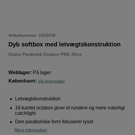
Artikelnummer: 1043438
Dyb softbox med letvægtskonstruktion
Godox
Parabolisk Octabox P90L 90cm
Weblager
:
På lager
København
:
Vis lagersaldo
Letvægtskonstruktion
16-kantet octabox giver et rundere og mere naturligt
catchlight
Den paraboliske form fokuserer lyset
Mere information