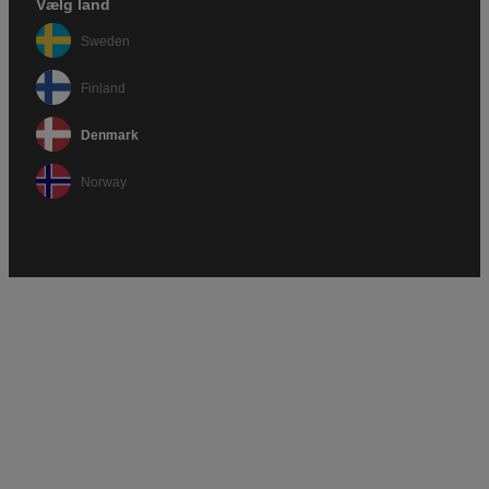
Vælg land
Sweden
Finland
Denmark
Norway