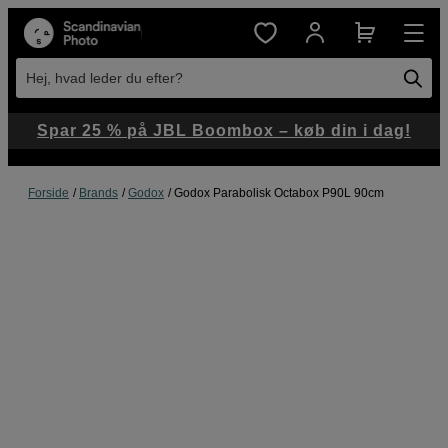
Hej, hvad leder du efter?
Spar 25 % på JBL Boombox – køb din i dag!
Forside
Brands
Godox
Godox Parabolisk Octabox P90L 90cm