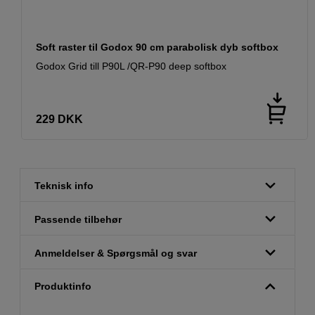
Soft raster til Godox 90 cm parabolisk dyb softbox
Godox Grid till P90L /QR-P90 deep softbox
229
DKK
Teknisk info
Passende tilbehør
Anmeldelser & Spørgsmål og svar
Produktinfo