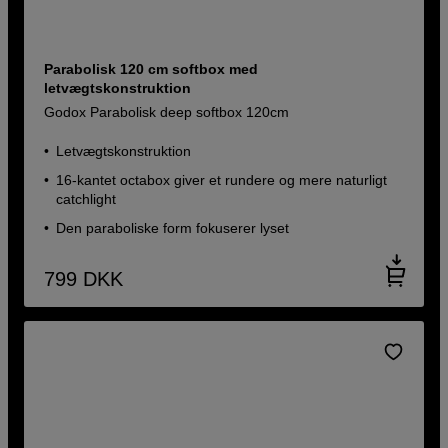
Parabolisk 120 cm softbox med
letvægtskonstruktion
Godox Parabolisk deep softbox 120cm
Letvægtskonstruktion
16-kantet octabox giver et rundere og mere naturligt
catchlight
Den paraboliske form fokuserer lyset
799
DKK