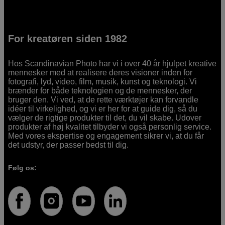
For kreatøren siden 1982
Hos Scandinavian Photo har vi i over 40 år hjulpet kreative
mennesker med at realisere deres visioner inden for
fotografi, lyd, video, film, musik, kunst og teknologi. Vi
brænder for både teknologien og de mennesker, der
bruger den. Vi ved, at de rette værktøjer kan forvandle
idéer til virkelighed, og vi er her for at guide dig, så du
vælger de rigtige produkter til det, du vil skabe. Udover
produkter af høj kvalitet tilbyder vi også personlig service.
Med vores ekspertise og engagement sikrer vi, at du får
det udstyr, der passer bedst til dig.
Følg os: