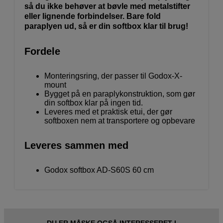
så du ikke behøver at bøvle med metalstifter
eller lignende forbindelser. Bare fold
paraplyen ud, så er din softbox klar til brug!
Fordele
Monteringsring, der passer til Godox-X-
mount
Bygget på en paraplykonstruktion, som gør
din softbox klar på ingen tid.
Leveres med et praktisk etui, der gør
softboxen nem at transportere og opbevare
Leveres sammen med
Godox softbox AD-S60S 60 cm
DU ER MÅSKE OGSÅ INTERESSERET I