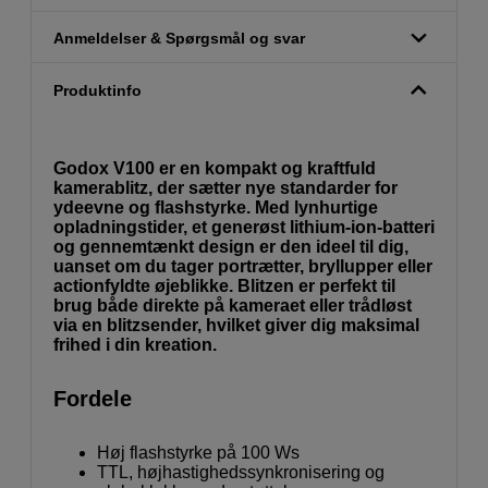
Anmeldelser & Spørgsmål og svar
Produktinfo
Godox V100 er en kompakt og kraftfuld
kamerablitz, der sætter nye standarder for
ydeevne og flashstyrke. Med lynhurtige
opladningstider, et generøst lithium-ion-batteri
og gennemtænkt design er den ideel til dig,
uanset om du tager portrætter, bryllupper eller
actionfyldte øjeblikke. Blitzen er perfekt til
brug både direkte på kameraet eller trådløst
via en blitzsender, hvilket giver dig maksimal
frihed i din kreation.
Fordele
Høj flashstyrke på 100 Ws
TTL, højhastighedssynkronisering og