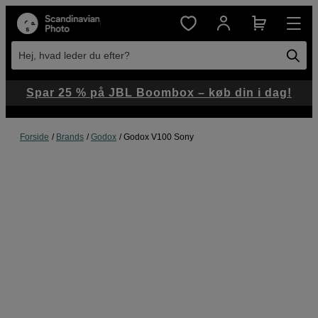
Hej, hvad leder du efter?
Spar 25 % på JBL Boombox – køb din i dag!
Forside
Brands
Godox
Godox V100 Sony