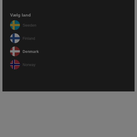
Vælg land
Sweden
Finland
Denmark
Norway