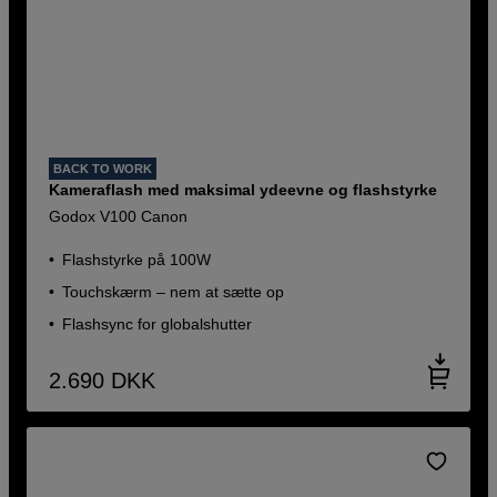
BACK TO WORK
Kameraflash med maksimal ydeevne og flashstyrke
Godox V100 Canon
Flashstyrke på 100W
Touchskærm – nem at sætte op
Flashsync for globalshutter
2.690
DKK