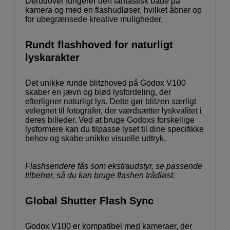
Derudover fungerer den fantastisk både på
kamera og med en flashudløser, hvilket åbner op
for ubegrænsede kreative muligheder.
Rundt flashhoved for naturligt
lyskarakter
Det unikke runde blitzhoved på Godox V100
skaber en jævn og blød lysfordeling, der
efterligner naturligt lys. Dette gør blitzen særligt
velegnet til fotografer, der værdsætter lyskvalitet i
deres billeder. Ved at bruge Godoxs forskellige
lysformere kan du tilpasse lyset til dine specifikke
behov og skabe unikke visuelle udtryk.
Flashsendere fås som ekstraudstyr, se passende
tilbehør, så du kan bruge flashen trådløst.
Global Shutter Flash Sync
Godox V100 er kompatibel med kameraer, der