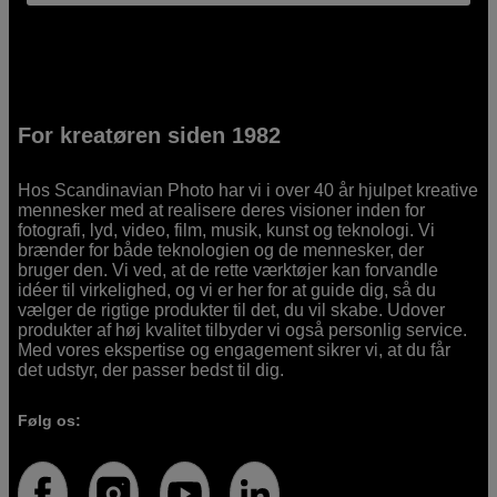
For kreatøren siden 1982
Hos Scandinavian Photo har vi i over 40 år hjulpet kreative
mennesker med at realisere deres visioner inden for
fotografi, lyd, video, film, musik, kunst og teknologi. Vi
brænder for både teknologien og de mennesker, der
bruger den. Vi ved, at de rette værktøjer kan forvandle
idéer til virkelighed, og vi er her for at guide dig, så du
vælger de rigtige produkter til det, du vil skabe. Udover
produkter af høj kvalitet tilbyder vi også personlig service.
Med vores ekspertise og engagement sikrer vi, at du får
det udstyr, der passer bedst til dig.
Følg os: