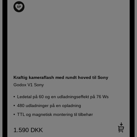
Kraftig kameraflash med rundt hoved til Sony
Godox V1 Sony
Ledetal på 60 og en udladningseffekt på 76 Ws
480 udladninger på en opladning
TTL og magnetisk montering til tilbehør
1.590
DKK