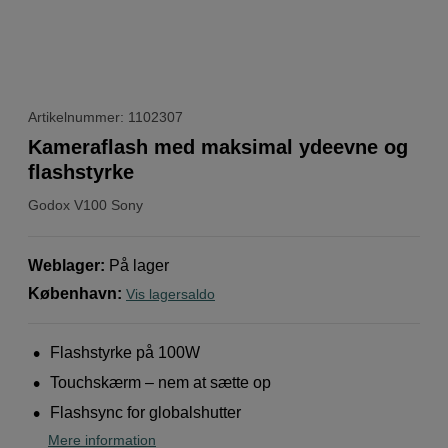
Artikelnummer: 1102307
Kameraflash med maksimal ydeevne og
flashstyrke
Godox
V100 Sony
Weblager
:
På lager
København
:
Vis lagersaldo
Flashstyrke på 100W
Touchskærm – nem at sætte op
Flashsync for globalshutter
Mere information