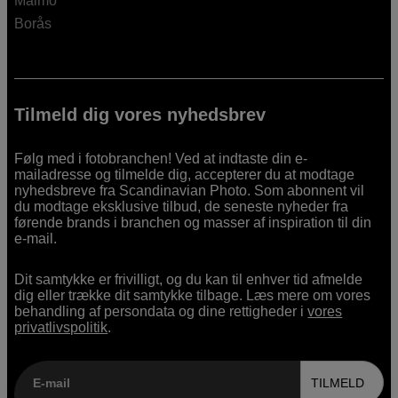
Malmö
Borås
Tilmeld dig vores nyhedsbrev
Følg med i fotobranchen! Ved at indtaste din e-
mailadresse og tilmelde dig, accepterer du at modtage
nyhedsbreve fra Scandinavian Photo. Som abonnent vil
du modtage eksklusive tilbud, de seneste nyheder fra
førende brands i branchen og masser af inspiration til din
e-mail.
Dit samtykke er frivilligt, og du kan til enhver tid afmelde
dig eller trække dit samtykke tilbage. Læs mere om vores
behandling af persondata og dine rettigheder i
vores
privatlivspolitik
.
E-mail
TILMELD