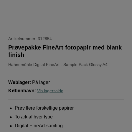
Artikelnummer: 312854
Prøvepakke FineArt fotopapir med blank
finish
Hahnemühle
Digital FineArt - Sample Pack Glossy A4
Weblager
:
På lager
København
:
Vis lagersaldo
Prøv flere forskellige papirer
To ark af hver type
Digital FineArt-samling