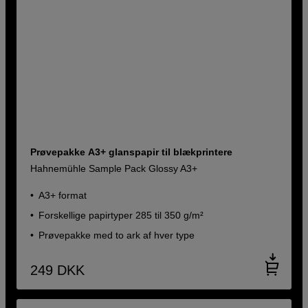
Prøvepakke A3+ glanspapir til blækprintere
Hahnemühle Sample Pack Glossy A3+
A3+ format
Forskellige papirtyper 285 til 350 g/m²
Prøvepakke med to ark af hver type
249
DKK