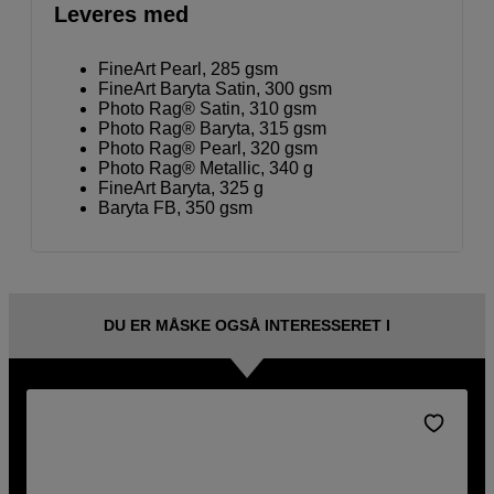
Leveres med
FineArt Pearl, 285 gsm
FineArt Baryta Satin, 300 gsm
Photo Rag® Satin, 310 gsm
Photo Rag® Baryta, 315 gsm
Photo Rag® Pearl, 320 gsm
Photo Rag® Metallic, 340 g
FineArt Baryta, 325 g
Baryta FB, 350 gsm
DU ER MÅSKE OGSÅ INTERESSERET I