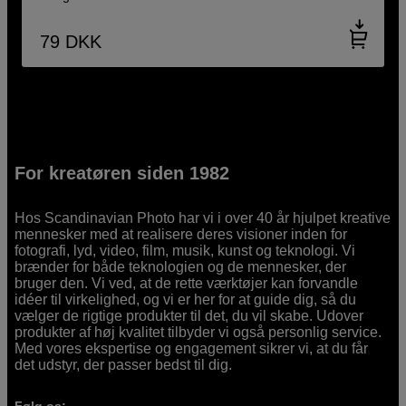
79
DKK
For kreatøren siden 1982
Hos Scandinavian Photo har vi i over 40 år hjulpet kreative
mennesker med at realisere deres visioner inden for
fotografi, lyd, video, film, musik, kunst og teknologi. Vi
brænder for både teknologien og de mennesker, der
bruger den. Vi ved, at de rette værktøjer kan forvandle
idéer til virkelighed, og vi er her for at guide dig, så du
vælger de rigtige produkter til det, du vil skabe. Udover
produkter af høj kvalitet tilbyder vi også personlig service.
Med vores ekspertise og engagement sikrer vi, at du får
det udstyr, der passer bedst til dig.
Følg os: