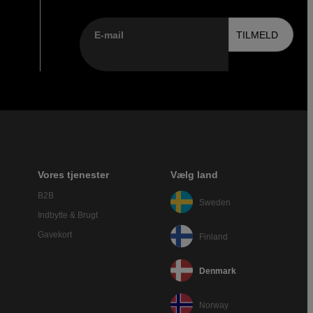
E-mail
TILMELD
Vores tjenester
Vælg land
B2B
Sweden
Indbytte & Brugt
Gavekort
Finland
Denmark
Norway