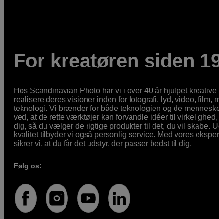
For kreatøren siden 1
Hos Scandinavian Photo har vi i over 40 år hjulpet kreativ
realisere deres visioner inden for fotografi, lyd, video, film,
teknologi. Vi brænder for både teknologien og de mennesker
ved, at de rette værktøjer kan forvandle idéer til virkelighed, 
dig, så du vælger de rigtige produkter til det, du vil skabe. 
kvalitet tilbyder vi også personlig service. Med vores eksp
sikrer vi, at du får det udstyr, der passer bedst til dig.
Følg os: