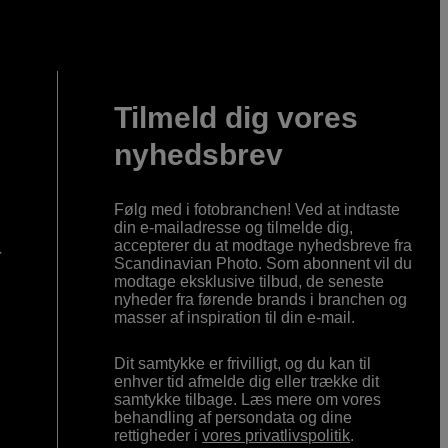
Tilmeld dig vores
nyhedsbrev
Følg med i fotobranchen! Ved at indtaste
din e-mailadresse og tilmelde dig,
accepterer du at modtage nyhedsbreve fra
r
Scandinavian Photo. Som abonnent vil du
modtage eksklusive tilbud, de seneste
nyheder fra førende brands i branchen og
masser af inspiration til din e-mail.
Dit samtykke er frivilligt, og du kan til
enhver tid afmelde dig eller trække dit
samtykke tilbage. Læs mere om vores
behandling af persondata og dine
rettigheder i
vores privatlivspolitik
.