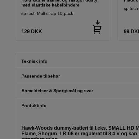
med elastiske kabelbindere
sp.tech
sp.tech Multistrap 10-pack
129
DKK
99
DK
Teknisk info
Passende tilbehør
Anmeldelser & Spørgsmål og svar
Produktinfo
Hawk-Woods dummy-batteri til f.eks. SMALL HD Mo
Flame, Shogun. LR-08 er reguleret til 8,4 V og ka