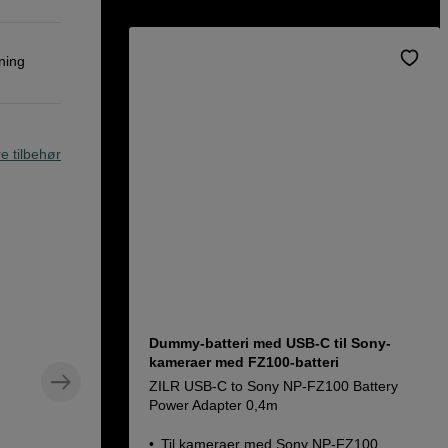
ning
re tilbehør
Dummy-batteri med USB-C til Sony-
kameraer med FZ100-batteri
ZILR USB-C to Sony NP-FZ100 Battery
Power Adapter 0,4m
Til kameraer med Sony NP-FZ100