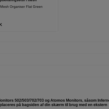
 Mesh Organiser Flat Green
K
nitors 502/503/702/703 og Atomos Monitors, såsom Infern
n placeres på bagsiden af din skærm til brug med en ekstern