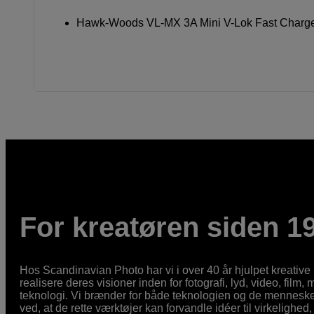
Hawk-Woods VL-MX 3A Mini V-Lok Fast Charg
For kreatøren siden 1
Hos Scandinavian Photo har vi i over 40 år hjulpet kreativ
realisere deres visioner inden for fotografi, lyd, video, film,
teknologi. Vi brænder for både teknologien og de mennesker
ved, at de rette værktøjer kan forvandle idéer til virkelighed, 