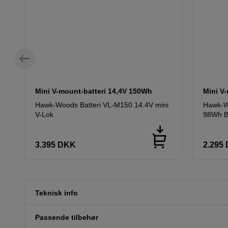
Mini V-mount-batteri 14,4V 150Wh
Mini V
Hawk-Woods Batteri VL-M150 14.4V mini
Hawk-W
V-Lok
98Wh B
3.395
DKK
2.295
Teknisk info
Passende tilbehør