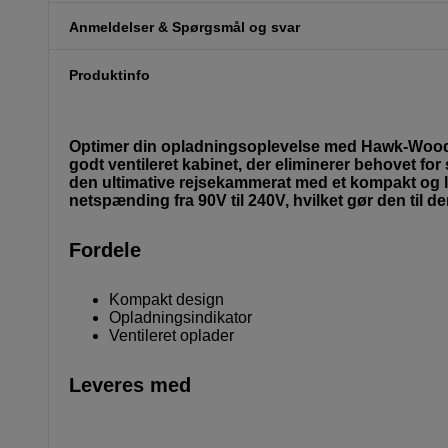
Anmeldelser & Spørgsmål og svar
Produktinfo
Optimer din opladningsoplevelse med Hawk-Woods
godt ventileret kabinet, der eliminerer behovet fo
den ultimative rejsekammerat med et kompakt og le
netspænding fra 90V til 240V, hvilket gør den til d
Fordele
Kompakt design
Opladningsindikator
Ventileret oplader
Leveres med