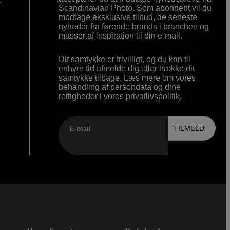
r
Scandinavian Photo. Som abonnent vil du
modtage eksklusive tilbud, de seneste
nyheder fra førende brands i branchen og
masser af inspiration til din e-mail.
Dit samtykke er frivilligt, og du kan til
enhver tid afmelde dig eller trække dit
samtykke tilbage. Læs mere om vores
behandling af persondata og dine
rettigheder i
vores privatlivspolitik
.
E-mail
TILMELD