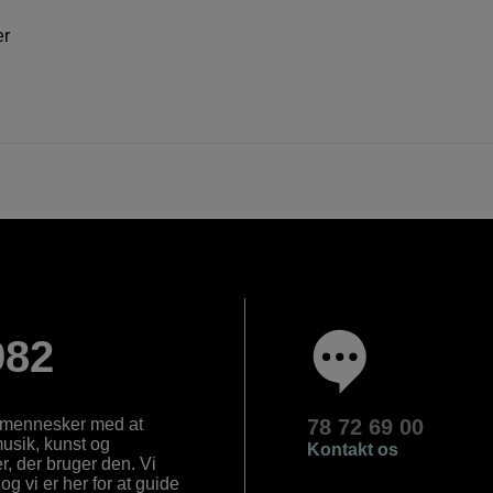
er
982
e mennesker med at
78 72 69 00
 musik, kunst og
Kontakt os
, der bruger den. Vi
og vi er her for at guide