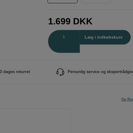
1.699
DKK
Antal
Læg i indkøbskurv
0 dages returret
Personlig service og ekspertrådgiv
Se fle