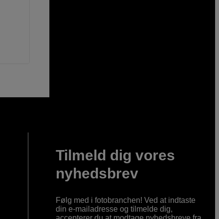
Tilmeld dig vores
nyhedsbrev
Følg med i fotobranchen! Ved at indtaste
din e-mailadresse og tilmelde dig,
accepterer du at modtage nyhedsbreve fra