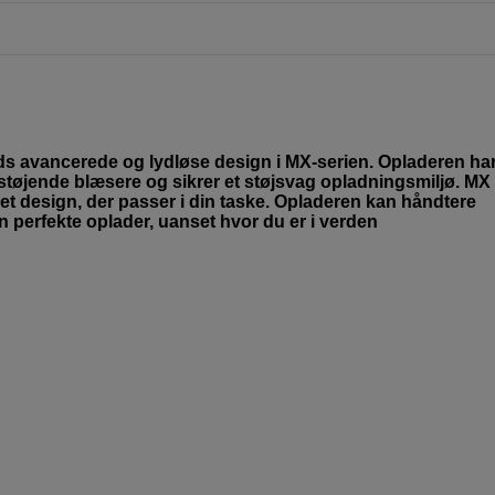
 avancerede og lydløse design i MX-serien. Opladeren har
r støjende blæsere og sikrer et støjsvag opladningsmiljø. MX
t design, der passer i din taske. Opladeren kan håndtere
en perfekte oplader, uanset hvor du er i verden