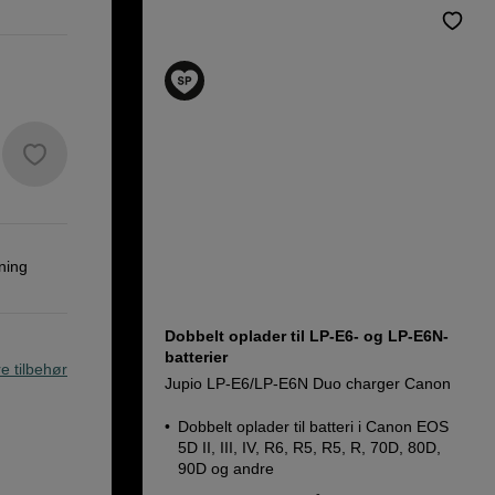
ning
Dobbelt oplader til LP-E6- og LP-E6N-
batterier
re tilbehør
Jupio LP-E6/LP-E6N Duo charger Canon
Dobbelt oplader til batteri i Canon EOS
5D II, III, IV, R6, R5, R5, R, 70D, 80D,
90D og andre