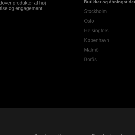
Butikker og åbningstide
Udover produkter af høj
ertise og engagement
Stockholm
Oslo
Helsingfors
København
Malmö
Borås