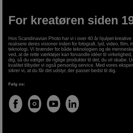
For kreatøren siden 1
Hos Scandinavian Photo har vi i over 40 år hjulpet kreativ
realisere deres visioner inden for fotografi, lyd, video, film,
teknologi. Vi brænder for både teknologien og de mennesker
ved, at de rette værktøjer kan forvandle idéer til virkelighed, 
dig, så du vælger de rigtige produkter til det, du vil skabe. 
kvalitet tilbyder vi også personlig service. Med vores eksp
sikrer vi, at du får det udstyr, der passer bedst til dig.
Følg os: