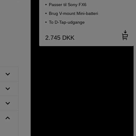
Passer til Sony FX6
Brug V-mount Mini-batteri
To D-Tap-udgange
2.745
DKK