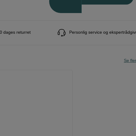
0 dages returret
Personlig service og ekspertrådgiv
Se fle