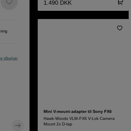
1.490
DKK
ning
re tilbehør
Mini V-mount-adapter til Sony FX6
Hawk-Woods VLM-FX6 V-Lok Camera
Mount 2x D-tap