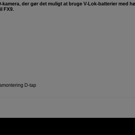
-kamera, der gør det muligt at bruge V-Lok-batterier med hø
il FX9.
montering D-tap