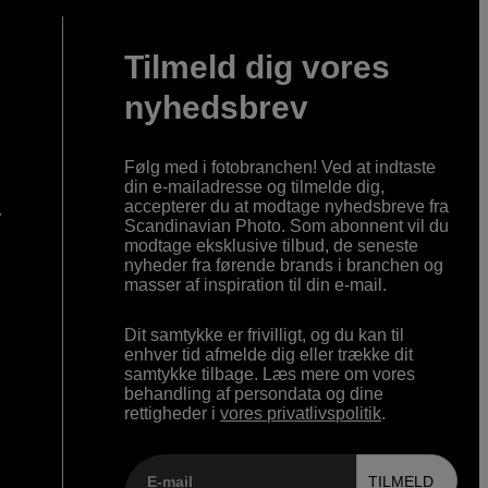
Tilmeld dig vores
nyhedsbrev
Følg med i fotobranchen! Ved at indtaste
din e-mailadresse og tilmelde dig,
accepterer du at modtage nyhedsbreve fra
r
Scandinavian Photo. Som abonnent vil du
modtage eksklusive tilbud, de seneste
nyheder fra førende brands i branchen og
masser af inspiration til din e-mail.
Dit samtykke er frivilligt, og du kan til
enhver tid afmelde dig eller trække dit
samtykke tilbage. Læs mere om vores
behandling af persondata og dine
rettigheder i
vores privatlivspolitik
.
E-mail
TILMELD