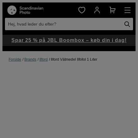
Hej, hvad leder du efter?
Spar 25 % på JBL Boombox – køb din i dag!
Forside
Brands
Ilford
Ilford Vätmedel Ilfotol 1 Liter