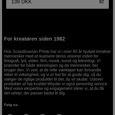
139
DKK
For kreatøren siden 1982
Hos Scandinavian Photo har vi i over 40 år hjulpet kreative
mennesker med at realisere deres visioner inden for
fotografi, lyd, video, film, musik, kunst og teknologi. Vi
brænder for både teknologien og de mennesker, der
bruger den. Vi ved, at de rette værktøjer kan forvandle
idéer til virkelighed, og vi er her for at guide dig, så du
vælger de rigtige produkter til det, du vil skabe. Udover
produkter af høj kvalitet tilbyder vi også personlig service.
Med vores ekspertise og engagement sikrer vi, at du får
det udstyr, der passer bedst til dig.
Følg os: