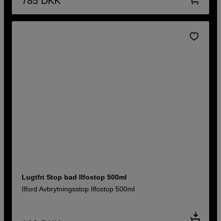
785
DKK
Lugtfri Stop bad Ilfostop 500ml
Ilford Avbrytningsstop Ilfostop 500ml