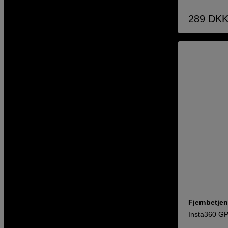
289
DK
Fjernbetjen
Insta360 GP