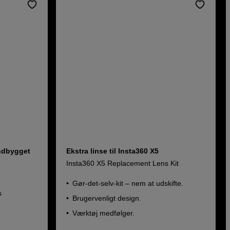
indbygget
Ekstra linse til Insta360 X5
Insta360 X5 Replacement Lens Kit
Gør-det-selv-kit – nem at udskifte.
s
Brugervenligt design.
Værktøj medfølger.