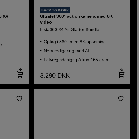
BACK TO WORK
0 X4
Ultralet 360° actionkamera med 8K
video
Insta360 X4 Air Starter Bundle
Optag i 360° med 8K-opløsning
er
Nem redigering med AI
Letvægtsdesign på kun 165 gram
3.290
DKK