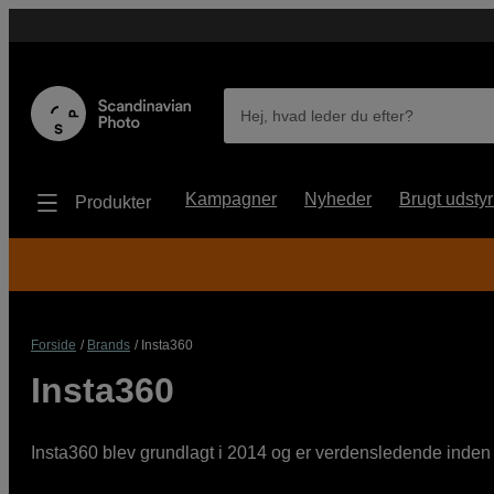
Hej, hvad leder du efter?
Kampagner
Nyheder
Brugt udstyr
Produkter
Forside
Brands
Insta360
Insta360
Insta360 blev grundlagt i 2014 og er verdensledende inden