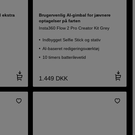
 ekstra
Brugervenlig AI-gimbal for jævnere
optagelser på farten
Insta360 Flow 2 Pro Creator Kit Grey
g
Indbygget Selfie Stick og stativ
AI-baseret redigeringsværktøj
10 timers batterilevetid
1.449
DKK