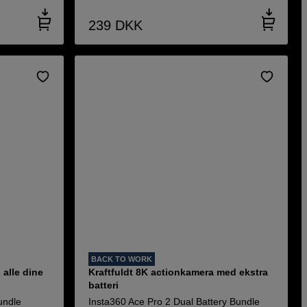
239
DKK
BACK TO WORK
 alle dine
Kraftfuldt 8K actionkamera med ekstra
batteri
undle
Insta360 Ace Pro 2 Dual Battery Bundle