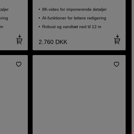
aljer
8K-video for imponerende detaljer
ering
AI-funktioner for lettere redigering
 m
Robust og vandtæt ned til 12 m
2.760
DKK