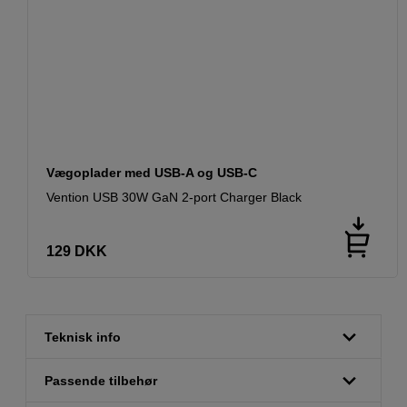
Vægoplader med USB-A og USB-C
Vention USB 30W GaN 2-port Charger Black
129
DKK
Teknisk info
Passende tilbehør