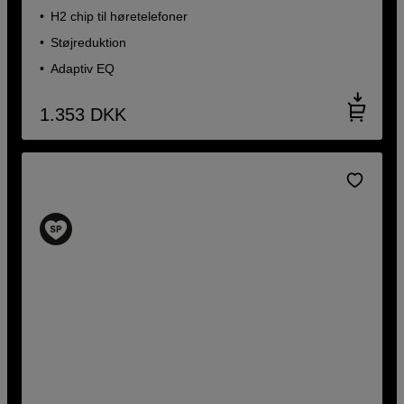
H2 chip til høretelefoner
Støjreduktion
Adaptiv EQ
1.353
DKK