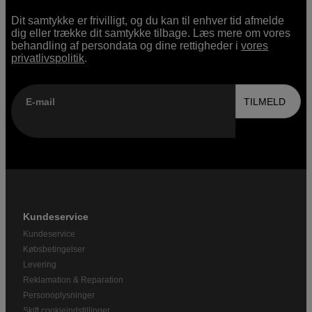
Dit samtykke er frivilligt, og du kan til enhver tid afmelde
dig eller trække dit samtykke tilbage. Læs mere om vores
behandling af persondata og dine rettigheder i
vores
privatlivspolitik
.
E-mail
TILMELD
Kundeservice
Kundeservice
Købsbetingelser
Levering
Reklamation & Reparation
Personoplysninger
Skift cookieindstillinger