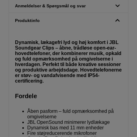
Anmeldelser & Spørgsmål og svar
Produktinfo
Dynamisk, lækagefri lyd og høj komfort i JBL
Soundgear Clips – åbne, trådløse open-ear-
hovedtelefoner, der kombinerer musik, opkald
og fuld opmærksomhed på omgivelserne i
hverdagen. Perfekt til både kreative sessioner
og produktive arbejdsdage. Hovedtelefonerne
er støv- og vandafvisende med IP54-
certificering.
Fordele
Åben pasform – fuld opmærksomhed på
omgivelserne
JBL OpenSound minimerer lydlækage
Dynamisk bas med 11 mm enheder
Fire støjreducerende mikrofoner