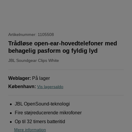
Artikelnummer: 1105508
Trådløse open-ear-hovedtelefoner med
behagelig pasform og fyldig lyd
JBL
Soundgear Clips White
Weblager
:
På lager
København
:
Vis lagersaldo
JBL OpenSound-teknologi
Fire støjreducerende mikrofoner
Op til 32 timers batteritid
Mere information