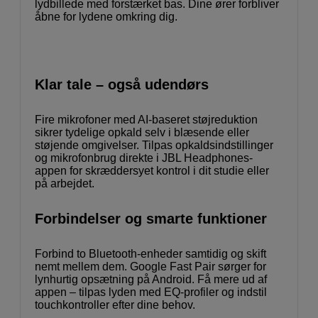
lydbillede med forstærket bas. Dine ører forbliver
åbne for lydene omkring dig.
Klar tale – også udendørs
Fire mikrofoner med AI-baseret støjreduktion
sikrer tydelige opkald selv i blæsende eller
støjende omgivelser. Tilpas opkaldsindstillinger
og mikrofonbrug direkte i JBL Headphones-
appen for skræddersyet kontrol i dit studie eller
på arbejdet.
Forbindelser og smarte funktioner
Forbind to Bluetooth-enheder samtidig og skift
nemt mellem dem. Google Fast Pair sørger for
lynhurtig opsætning på Android. Få mere ud af
appen – tilpas lyden med EQ-profiler og indstil
touchkontroller efter dine behov.