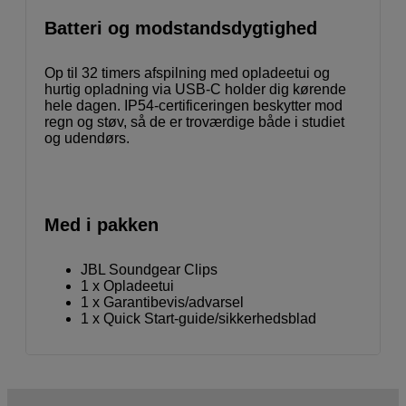
Batteri og modstandsdygtighed
Op til 32 timers afspilning med opladeetui og
hurtig opladning via USB-C holder dig kørende
hele dagen. IP54-certificeringen beskytter mod
regn og støv, så de er troværdige både i studiet
og udendørs.
Med i pakken
JBL Soundgear Clips
1 x Opladeetui
1 x Garantibevis/advarsel
1 x Quick Start-guide/sikkerhedsblad