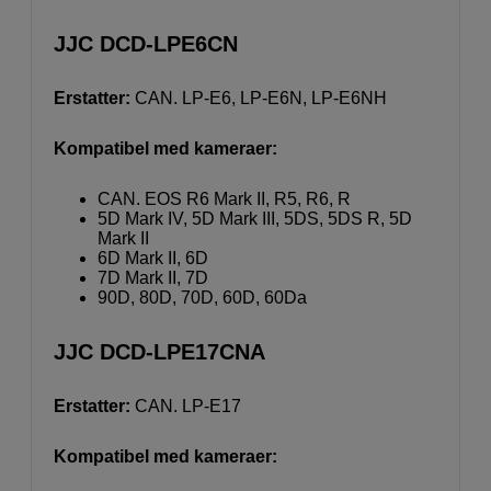
JJC DCD-LPE6CN
Erstatter:
CAN. LP-E6, LP-E6N, LP-E6NH
Kompatibel med kameraer:
CAN. EOS R6 Mark II, R5, R6, R
5D Mark IV, 5D Mark III, 5DS, 5DS R, 5D
Mark II
6D Mark II, 6D
7D Mark II, 7D
90D, 80D, 70D, 60D, 60Da
JJC DCD-LPE17CNA
Erstatter:
CAN. LP-E17
Kompatibel med kameraer: