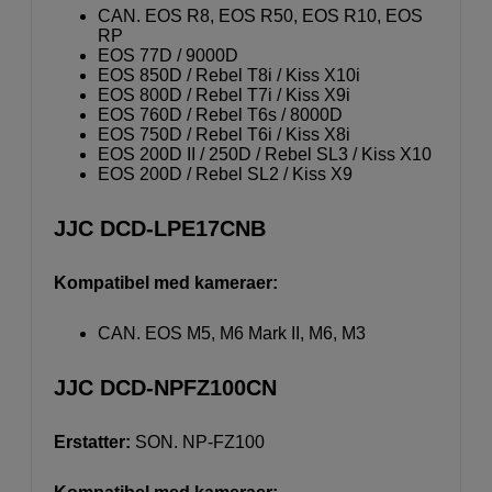
CAN. EOS R8, EOS R50, EOS R10, EOS
RP
EOS 77D / 9000D
EOS 850D / Rebel T8i / Kiss X10i
EOS 800D / Rebel T7i / Kiss X9i
EOS 760D / Rebel T6s / 8000D
EOS 750D / Rebel T6i / Kiss X8i
EOS 200D II / 250D / Rebel SL3 / Kiss X10
EOS 200D / Rebel SL2 / Kiss X9
JJC DCD-LPE17CNB
Kompatibel med kameraer:
CAN. EOS M5, M6 Mark II, M6, M3
JJC DCD-NPFZ100CN
Erstatter:
SON. NP-FZ100