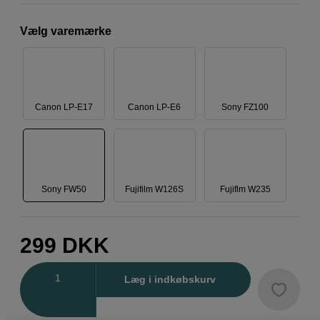
Vælg varemærke
Canon LP-E17
Canon LP-E6
Sony FZ100
Sony FW50
Fujifilm W126S
Fujiflm W235
299
DKK
Antal
Læg i indkøbskurv