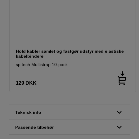
Hold kabler samlet og fastgør udstyr med elastiske
kabelbindere
sp.tech Multistrap 10-pack
129
DKK
Teknisk info
Passende tilbehør