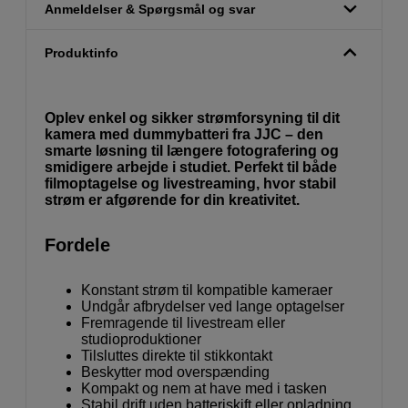
Anmeldelser & Spørgsmål og svar
Produktinfo
Oplev enkel og sikker strømforsyning til dit
kamera med dummybatteri fra JJC – den
smarte løsning til længere fotografering og
smidigere arbejde i studiet. Perfekt til både
filmoptagelse og livestreaming, hvor stabil
strøm er afgørende for din kreativitet.
Fordele
Konstant strøm til kompatible kameraer
Undgår afbrydelser ved lange optagelser
Fremragende til livestream eller
studioproduktioner
Tilsluttes direkte til stikkontakt
Beskytter mod overspænding
Kompakt og nem at have med i tasken
Stabil drift uden batteriskift eller opladning