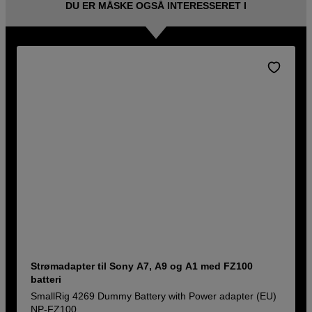
DU ER MÅSKE OGSÅ INTERESSERET I
Strømadapter til Sony A7, A9 og A1 med FZ100
batteri
SmallRig 4269 Dummy Battery with Power adapter (EU)
NP-FZ100