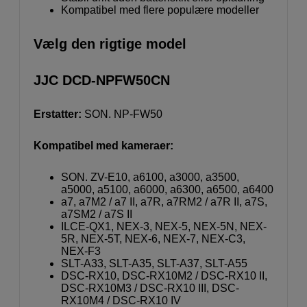
Kompatibel med flere populære modeller
Vælg den rigtige model
JJC DCD-NPFW50CN
Erstatter:
SON. NP-FW50
Kompatibel med kameraer:
SON. ZV-E10, a6100, a3000, a3500,
a5000, a5100, a6000, a6300, a6500, a6400
a7, a7M2 / a7 II, a7R, a7RM2 / a7R II, a7S,
a7SM2 / a7S II
ILCE-QX1, NEX-3, NEX-5, NEX-5N, NEX-
5R, NEX-5T, NEX-6, NEX-7, NEX-C3,
NEX-F3
SLT-A33, SLT-A35, SLT-A37, SLT-A55
DSC-RX10, DSC-RX10M2 / DSC-RX10 II,
DSC-RX10M3 / DSC-RX10 III, DSC-
RX10M4 / DSC-RX10 IV