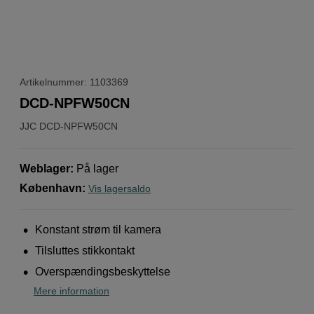
Artikelnummer: 1103369
DCD-NPFW50CN
JJC
DCD-NPFW50CN
Weblager
:
På lager
København
:
Vis lagersaldo
Konstant strøm til kamera
Tilsluttes stikkontakt
Overspændingsbeskyttelse
Mere information