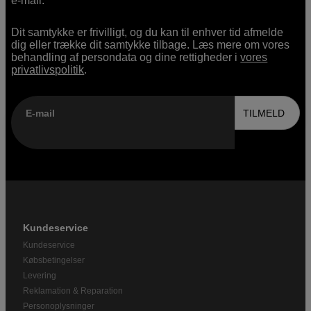
e-mail.
Dit samtykke er frivilligt, og du kan til enhver tid afmelde
dig eller trække dit samtykke tilbage. Læs mere om vores
behandling af persondata og dine rettigheder i
vores
privatlivspolitik
.
E-mail
TILMELD
Kundeservice
Kundeservice
Købsbetingelser
Levering
Reklamation & Reparation
Personoplysninger