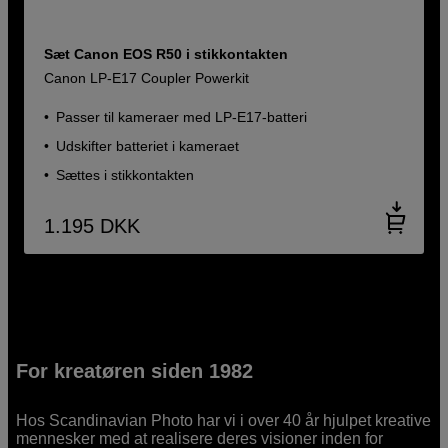
Sæt Canon EOS R50 i stikkontakten
Canon LP-E17 Coupler Powerkit
Passer til kameraer med LP-E17-batteri
Udskifter batteriet i kameraet
Sættes i stikkontakten
1.195
DKK
For kreatøren siden 1982
Hos Scandinavian Photo har vi i over 40 år hjulpet kreative
mennesker med at realisere deres visioner inden for