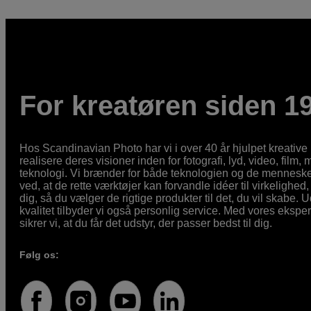
For kreatøren siden 1
Hos Scandinavian Photo har vi i over 40 år hjulpet kreativ
realisere deres visioner inden for fotografi, lyd, video, film,
teknologi. Vi brænder for både teknologien og de mennesker
ved, at de rette værktøjer kan forvandle idéer til virkelighed, 
dig, så du vælger de rigtige produkter til det, du vil skabe. 
kvalitet tilbyder vi også personlig service. Med vores eksp
sikrer vi, at du får det udstyr, der passer bedst til dig.
Følg os: