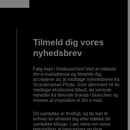
Tilmeld dig vores
nyhedsbrev
Følg med i fotobranchen! Ved at indtaste
din e-mailadresse og tilmelde dig,
accepterer du at modtage nyhedsbreve fra
r
Scandinavian Photo. Som abonnent vil du
modtage eksklusive tilbud, de seneste
nyheder fra førende brands i branchen og
masser af inspiration til din e-mail.
Dit samtykke er frivilligt, og du kan til
enhver tid afmelde dig eller trække dit
samtykke tilbage. Læs mere om vores
behandling af persondata og dine