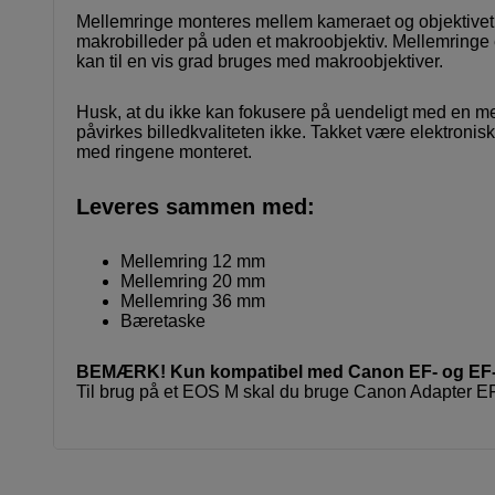
Mellemringe monteres mellem kameraet og objektivet og
makrobilleder på uden et makroobjektiv. Mellemringe eg
kan til en vis grad bruges med makroobjektiver.
Husk, at du ikke kan fokusere på uendeligt med en m
påvirkes billedkvaliteten ikke. Takket være elektronis
med ringene monteret.
Leveres sammen med:
Mellemring 12 mm
Mellemring 20 mm
Mellemring 36 mm
Bæretaske
BEMÆRK! Kun kompatibel med Canon EF- og EF-S
Til brug på et EOS M skal du bruge Canon Adapter EF