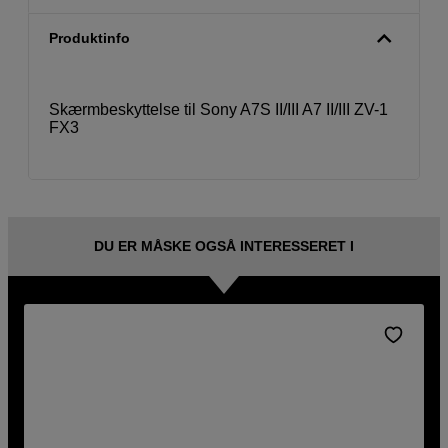
Produktinfo
Skærmbeskyttelse til Sony A7S II/III A7 II/III ZV-1
FX3
DU ER MÅSKE OGSÅ INTERESSERET I