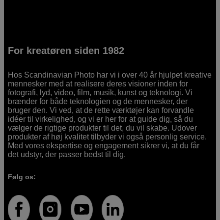
For kreatøren siden 1982
Hos Scandinavian Photo har vi i over 40 år hjulpet kreative
mennesker med at realisere deres visioner inden for
fotografi, lyd, video, film, musik, kunst og teknologi. Vi
brænder for både teknologien og de mennesker, der
bruger den. Vi ved, at de rette værktøjer kan forvandle
idéer til virkelighed, og vi er her for at guide dig, så du
vælger de rigtige produkter til det, du vil skabe. Udover
produkter af høj kvalitet tilbyder vi også personlig service.
Med vores ekspertise og engagement sikrer vi, at du får
det udstyr, der passer bedst til dig.
Følg os: