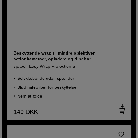
Beskyttende wrap til mindre objektiver,
actionkameraer, opladere og tilbehør
sp.tech Easy Wrap Protection S
Selvklæbende uden spænder
Blød mikrofiber for beskyttelse
Nem at folde
149
DKK