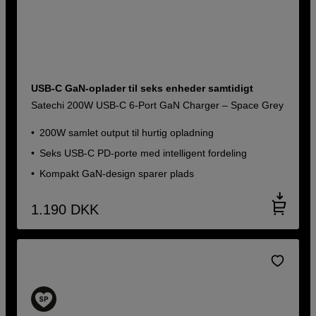
USB-C GaN-oplader til seks enheder samtidigt
Satechi 200W USB-C 6-Port GaN Charger – Space Grey
200W samlet output til hurtig opladning
Seks USB-C PD-porte med intelligent fordeling
Kompakt GaN-design sparer plads
1.190
DKK