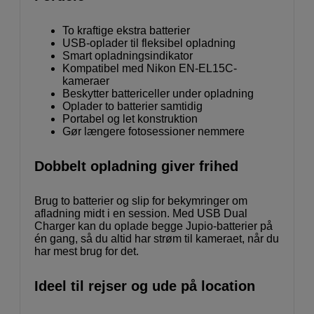
To kraftige ekstra batterier
USB-oplader til fleksibel opladning
Smart opladningsindikator
Kompatibel med Nikon EN-EL15C-
kameraer
Beskytter battericeller under opladning
Oplader to batterier samtidig
Portabel og let konstruktion
Gør længere fotosessioner nemmere
Dobbelt opladning giver frihed
Brug to batterier og slip for bekymringer om
afladning midt i en session. Med USB Dual
Charger kan du oplade begge Jupio-batterier på
én gang, så du altid har strøm til kameraet, når du
har mest brug for det.
Ideel til rejser og ude på location