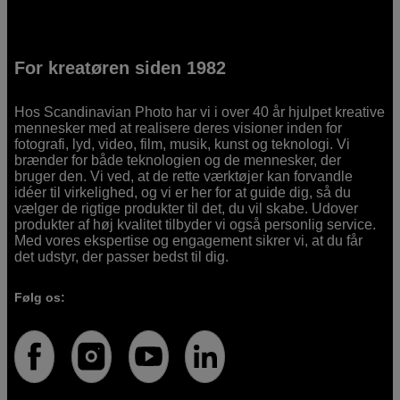
For kreatøren siden 1982
Hos Scandinavian Photo har vi i over 40 år hjulpet kreative
mennesker med at realisere deres visioner inden for
fotografi, lyd, video, film, musik, kunst og teknologi. Vi
brænder for både teknologien og de mennesker, der
bruger den. Vi ved, at de rette værktøjer kan forvandle
idéer til virkelighed, og vi er her for at guide dig, så du
vælger de rigtige produkter til det, du vil skabe. Udover
produkter af høj kvalitet tilbyder vi også personlig service.
Med vores ekspertise og engagement sikrer vi, at du får
det udstyr, der passer bedst til dig.
Følg os: