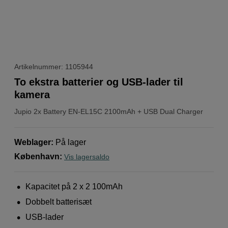
Artikelnummer: 1105944
To ekstra batterier og USB-lader til
kamera
Jupio
2x Battery EN-EL15C 2100mAh + USB Dual Charger
Weblager
:
På lager
København
:
Vis lagersaldo
Kapacitet på 2 x 2 100mAh
Dobbelt batterisæt
USB-lader