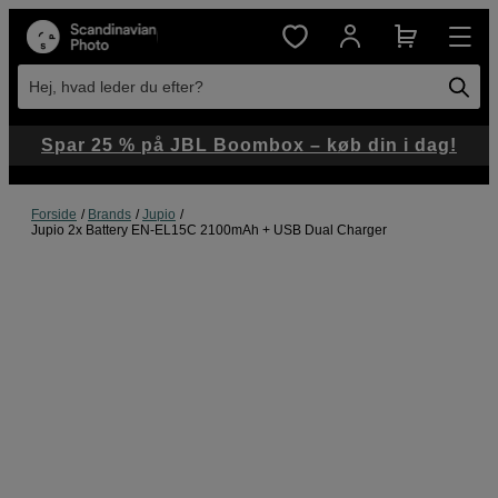
Hej, hvad leder du efter?
Spar 25 % på JBL Boombox – køb din i dag!
Forside
Brands
Jupio
Jupio 2x Battery EN-EL15C 2100mAh + USB Dual Charger