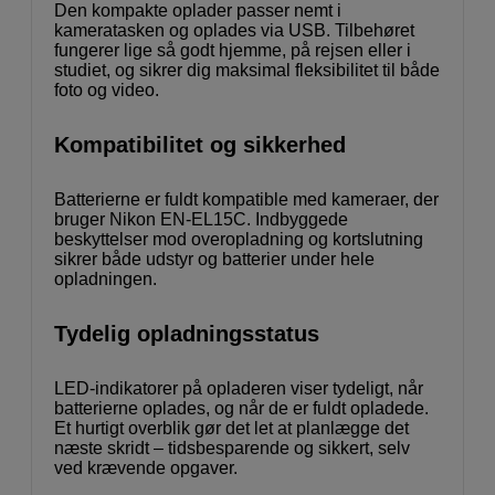
Den kompakte oplader passer nemt i
kameratasken og oplades via USB. Tilbehøret
fungerer lige så godt hjemme, på rejsen eller i
studiet, og sikrer dig maksimal fleksibilitet til både
foto og video.
Kompatibilitet og sikkerhed
Batterierne er fuldt kompatible med kameraer, der
bruger Nikon EN-EL15C. Indbyggede
beskyttelser mod overopladning og kortslutning
sikrer både udstyr og batterier under hele
opladningen.
Tydelig opladningsstatus
LED-indikatorer på opladeren viser tydeligt, når
batterierne oplades, og når de er fuldt opladede.
Et hurtigt overblik gør det let at planlægge det
næste skridt – tidsbesparende og sikkert, selv
ved krævende opgaver.