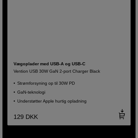
Vægoplader med USB-A og USB-C
Vention USB 30W GaN 2-port Charger Black
Strømforsyning op til 30W PD
GaN-teknologi
Understøtter Apple hurtig opladning
129
DKK