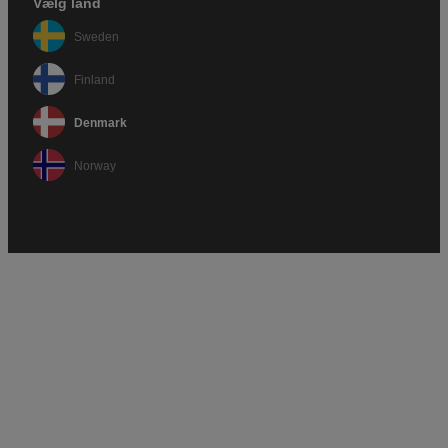
Vælg land
Sweden
Finland
Denmark
Norway