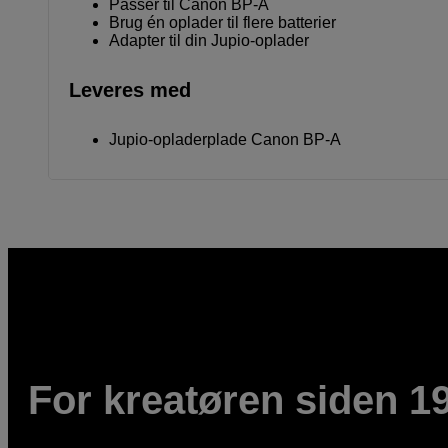
Passer til Canon BP-A
Brug én oplader til flere batterier
Adapter til din Jupio-oplader
Leveres med
Jupio-opladerplade Canon BP-A
For kreatøren siden 1