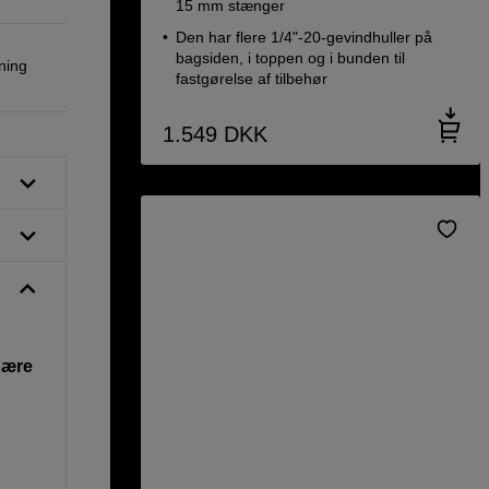
15 mm stænger
Den har flere 1/4"-20-gevindhuller på
bagsiden, i toppen og i bunden til
ning
fastgørelse af tilbehør
1.549
DKK
 bære