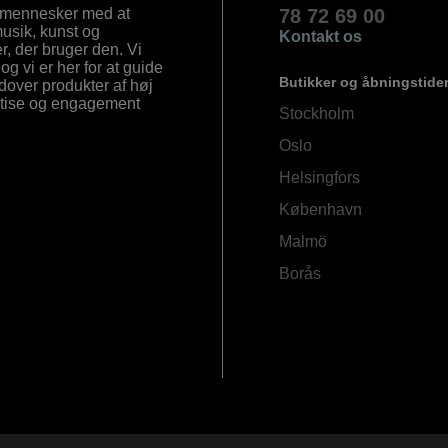
e mennesker med at
78 72 69 00
 musik, kunst og
Kontakt os
, der bruger den. Vi
og vi er her for at guide
Butikker og åbningstide
Udover produkter af høj
ertise og engagement
Stockholm
Oslo
Helsingfors
København
Malmö
Borås