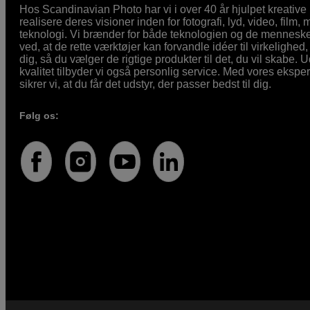
Hos Scandinavian Photo har vi i over 40 år hjulpet kreativ
realisere deres visioner inden for fotografi, lyd, video, film,
teknologi. Vi brænder for både teknologien og de mennesker
ved, at de rette værktøjer kan forvandle idéer til virkelighed, 
dig, så du vælger de rigtige produkter til det, du vil skabe. 
kvalitet tilbyder vi også personlig service. Med vores eksp
sikrer vi, at du får det udstyr, der passer bedst til dig.
Følg os: