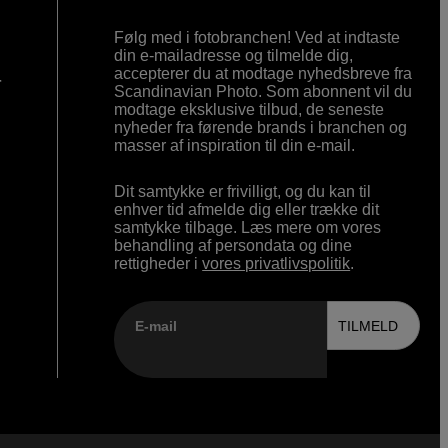
Følg med i fotobranchen! Ved at indtaste
din e-mailadresse og tilmelde dig,
accepterer du at modtage nyhedsbreve fra
r
Scandinavian Photo. Som abonnent vil du
modtage eksklusive tilbud, de seneste
nyheder fra førende brands i branchen og
masser af inspiration til din e-mail.
Dit samtykke er frivilligt, og du kan til
enhver tid afmelde dig eller trække dit
samtykke tilbage. Læs mere om vores
behandling af persondata og dine
rettigheder i
vores privatlivspolitik
.
E-mail
TILMELD