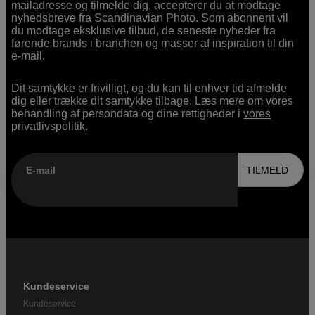
mailadresse og tilmelde dig, accepterer du at modtage
nyhedsbreve fra Scandinavian Photo. Som abonnent vil
du modtage eksklusive tilbud, de seneste nyheder fra
førende brands i branchen og masser af inspiration til din
e-mail.
Dit samtykke er frivilligt, og du kan til enhver tid afmelde
dig eller trække dit samtykke tilbage. Læs mere om vores
behandling af persondata og dine rettigheder i
vores
privatlivspolitik
.
E-mail
TILMELD
Kundeservice
Kundeservice