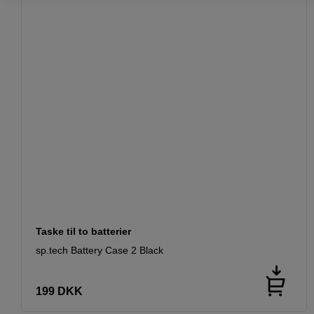
Taske til to batterier
sp.tech Battery Case 2 Black
199
DKK