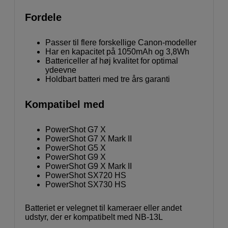
Fordele
Passer til flere forskellige Canon-modeller
Har en kapacitet på 1050mAh og 3,8Wh
Battericeller af høj kvalitet for optimal
ydeevne
Holdbart batteri med tre års garanti
Kompatibel med
PowerShot G7 X
PowerShot G7 X Mark II
PowerShot G5 X
PowerShot G9 X
PowerShot G9 X Mark II
PowerShot SX720 HS
PowerShot SX730 HS
Batteriet er velegnet til kameraer eller andet
udstyr, der er kompatibelt med NB-13L