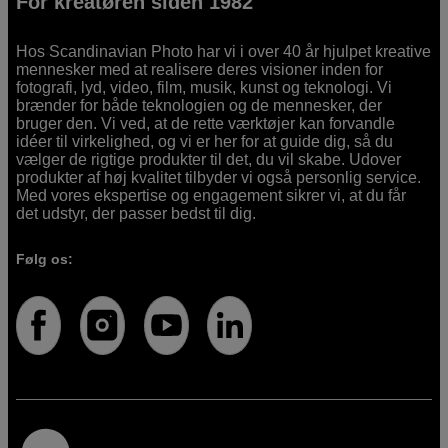
For kreatøren siden 1982
Hos Scandinavian Photo har vi i over 40 år hjulpet kreative
mennesker med at realisere deres visioner inden for
fotografi, lyd, video, film, musik, kunst og teknologi. Vi
brænder for både teknologien og de mennesker, der
bruger den. Vi ved, at de rette værktøjer kan forvandle
idéer til virkelighed, og vi er her for at guide dig, så du
vælger de rigtige produkter til det, du vil skabe. Udover
produkter af høj kvalitet tilbyder vi også personlig service.
Med vores ekspertise og engagement sikrer vi, at du får
det udstyr, der passer bedst til dig.
Følg os: