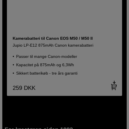
Kamerabatteri til Canon EOS M50 / M50 II
Jupio LP-E12 875mAh Canon kamerabatteri
Passer til mange Canon-modeller
Kapacitet på 875mAh og 6,3Wh
Sikkert batterikøb - tre års garanti
259
DKK