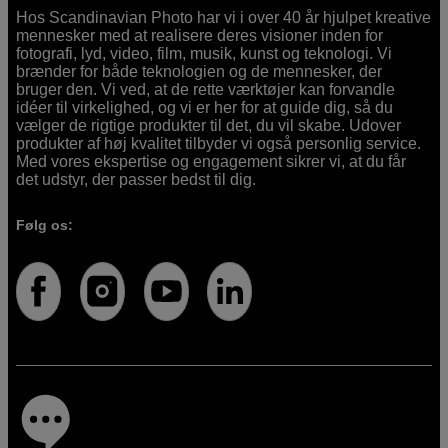
Hos Scandinavian Photo har vi i over 40 år hjulpet kreative
mennesker med at realisere deres visioner inden for
fotografi, lyd, video, film, musik, kunst og teknologi. Vi
brænder for både teknologien og de mennesker, der
bruger den. Vi ved, at de rette værktøjer kan forvandle
idéer til virkelighed, og vi er her for at guide dig, så du
vælger de rigtige produkter til det, du vil skabe. Udover
produkter af høj kvalitet tilbyder vi også personlig service.
Med vores ekspertise og engagement sikrer vi, at du får
det udstyr, der passer bedst til dig.
Følg os: