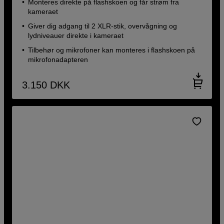
Monteres direkte på flashskoen og får strøm fra
kameraet
Giver dig adgang til 2 XLR-stik, overvågning og
lydniveauer direkte i kameraet
Tilbehør og mikrofoner kan monteres i flashskoen på
mikrofonadapteren
3.150
DKK