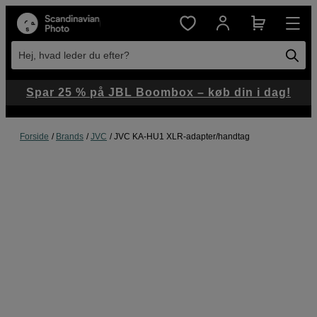
Hej, hvad leder du efter?
Spar 25 % på JBL Boombox – køb din i dag!
Forside
Brands
JVC
JVC KA-HU1 XLR-adapter/handtag