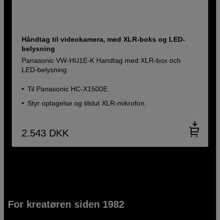
Håndtag til videokamera, med XLR-boks og LED-
belysning
Panasonic VW-HU1E-K Handtag med XLR-box och
LED-belysning
Til Panasonic HC-X1500E.
Styr optagelse og tilslut XLR-mikrofon.
2.543
DKK
For kreatøren siden 1982