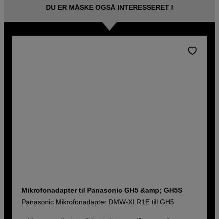
DU ER MÅSKE OGSÅ INTERESSERET I
Mikrofonadapter til Panasonic GH5 &amp; GH5S
Panasonic Mikrofonadapter DMW-XLR1E till GH5