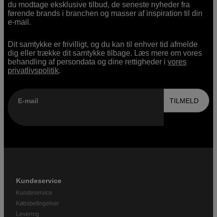
du modtage eksklusive tilbud, de seneste nyheder fra
førende brands i branchen og masser af inspiration til din
e-mail.
Dit samtykke er frivilligt, og du kan til enhver tid afmelde
dig eller trække dit samtykke tilbage. Læs mere om vores
behandling af persondata og dine rettigheder i
vores
privatlivspolitik
.
E-mail
TILMELD
Kundeservice
Kundeservice
Købsbetingelser
Levering