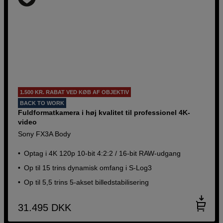
1.500 KR. RABAT VED KØB AF OBJEKTIV
BACK TO WORK
Fuldformatkamera i høj kvalitet til professionel 4K-
video
Sony FX3A Body
Optag i 4K 120p 10-bit 4:2:2 / 16-bit RAW-udgang
Op til 15 trins dynamisk omfang i S-Log3
Op til 5,5 trins 5-akset billedstabilisering
31.495
DKK