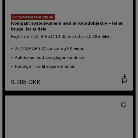
XC 35MM F/2 FOR 139 KR
Kompakt systemkamera med allroundobjektiv – let at
bruge, let at dele
Fujifilm X-T30 III + XC 13-33mm f/3,5-6,3 OIS Silver
26,1 MP APS-C-sensor og 6K-video
Autofokus med ansigtsgenkendelse
Færdige filtre til sociale medier
9.285
DKK