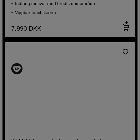
Indfang motiver med bredt zoomområde
Vippbar touchskærm
7.990
DKK