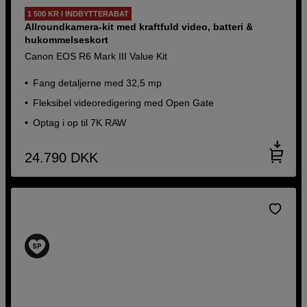
1 500 KR I INDBYTTERABAT
Allroundkamera-kit med kraftfuld video, batteri &
hukommelseskort
Canon EOS R6 Mark III Value Kit
Fang detaljerne med 32,5 mp
Fleksibel videoredigering med Open Gate
Optag i op til 7K RAW
24.790
DKK