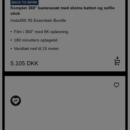
BACK TO WORK
Komplet 360° kamerasæt med ekstra batteri og selfie
stick
Insta360 X5 Essentials Bundle
Film i 360° med 8K opløsning
180 minutters optagetid
Vandtæt ned til 15 meter
5.105
DKK