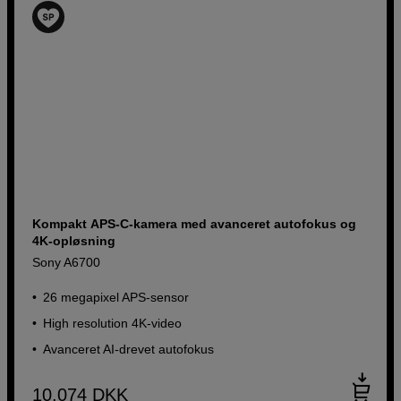
Kompakt APS-C-kamera med avanceret autofokus og
4K-opløsning
Sony A6700
26 megapixel APS-sensor
High resolution 4K-video
Avanceret AI-drevet autofokus
10.074
DKK