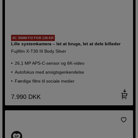
XC 35MM F/2 FOR 139 KR
Lille systemkamera – let at bruge, let at dele billeder
Fujifilm X-T30 III Body Silver
26,1 MP APS-C-sensor og 6K-video
Autofokus med ansigtsgenkendelse
Færdige filtre til sociale medier
7.990
DKK