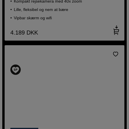
Kompakt rejsekamera med 40x zoom
Lille, fleksibel og nem at bære
Vipbar skærm og wifi
4.189
DKK