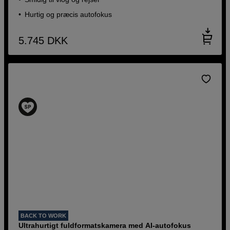
Hurtig og præcis autofokus
5.745
DKK
BACK TO WORK
Ultrahurtigt fuldformatskamera med AI-autofokus