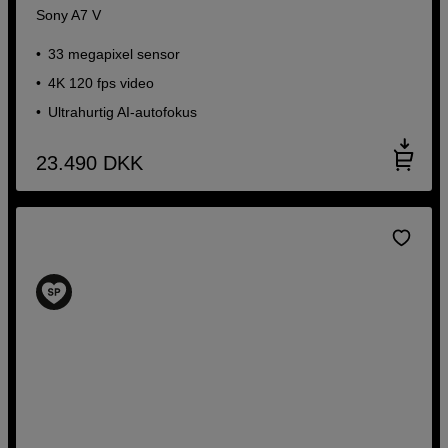
Sony A7 V
33 megapixel sensor
4K 120 fps video
Ultrahurtig AI-autofokus
23.490
DKK