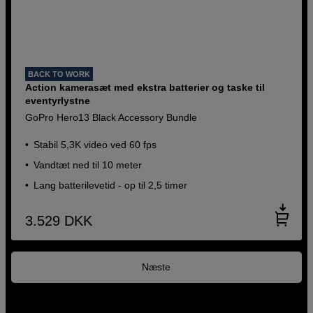
BACK TO WORK
Action kamerasæt med ekstra batterier og taske til
eventyrlystne
GoPro Hero13 Black Accessory Bundle
Stabil 5,3K video ved 60 fps
Vandtæt ned til 10 meter
Lang batterilevetid - op til 2,5 timer
3.529
DKK
Næste