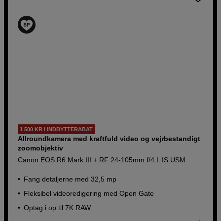
1 500 KR I INDBYTTERABAT
Allroundkamera med kraftfuld video og vejrbestandigt
zoomobjektiv
Canon EOS R6 Mark III + RF 24-105mm f/4 L IS USM
Fang detaljerne med 32,5 mp
Fleksibel videoredigering med Open Gate
Optag i op til 7K RAW