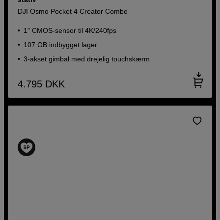
DJI Osmo Pocket 4 Creator Combo
1" CMOS-sensor til 4K/240fps
107 GB indbygget lager
3-akset gimbal med drejelig touchskærm
4.795
DKK