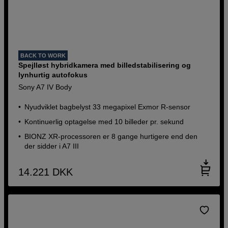
BACK TO WORK
Spejlløst hybridkamera med billedstabilisering og
lynhurtig autofokus
Sony A7 IV Body
Nyudviklet bagbelyst 33 megapixel Exmor R-sensor
Kontinuerlig optagelse med 10 billeder pr. sekund
BIONZ XR-processoren er 8 gange hurtigere end den
der sidder i A7 III
14.221
DKK