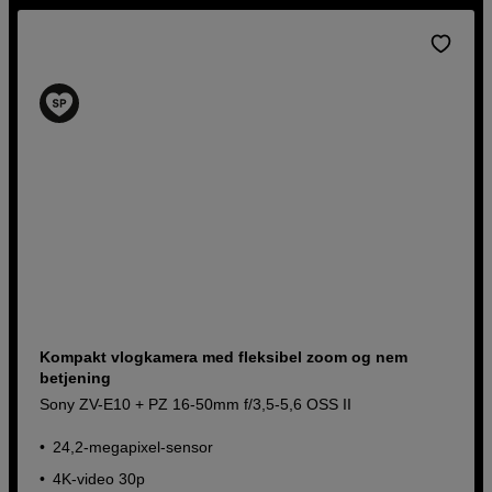
kameraer til entusiaster og professionelle fotografer.
Kompakt vlogkamera med fleksibel zoom og nem
betjening
Sony ZV-E10 + PZ 16-50mm f/3,5-5,6 OSS II
24,2-megapixel-sensor
4K-video 30p