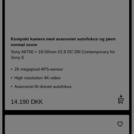
Kompakt kamera med avanceret autofokus og jævn
normal zoom
Sony A6700 + 18-50mm f/2,8 DC DN Contemporary for
Sony E
26 megapixel APS-sensor
High resolution 4K-video
Avanceret AI-drevet autofokus
14.190
DKK