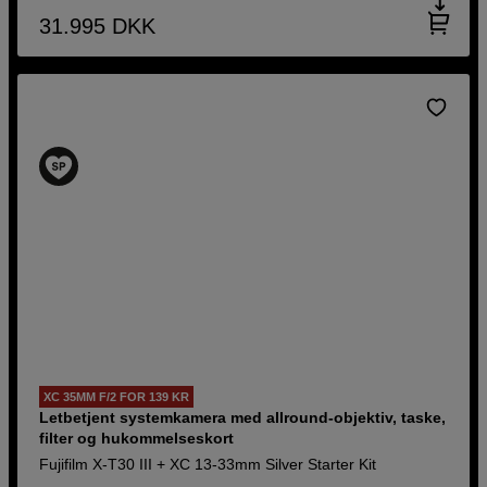
31.995
DKK
XC 35MM F/2 FOR 139 KR
Letbetjent systemkamera med allround-objektiv, taske,
filter og hukommelseskort
Fujifilm X-T30 III + XC 13-33mm Silver Starter Kit