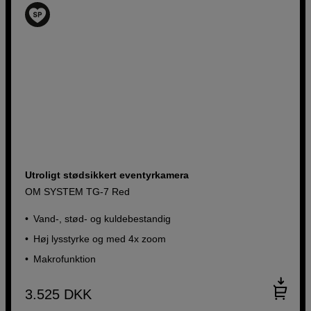
Utroligt stødsikkert eventyrkamera
OM SYSTEM TG-7 Red
Vand-, stød- og kuldebestandig
Høj lysstyrke og med 4x zoom
Makrofunktion
3.525
DKK