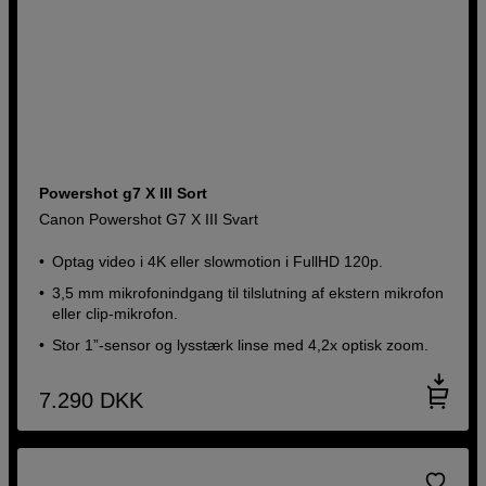
Powershot g7 X III Sort
Canon Powershot G7 X III Svart
Optag video i 4K eller slowmotion i FullHD 120p.
3,5 mm mikrofonindgang til tilslutning af ekstern mikrofon
eller clip-mikrofon.
Stor 1”-sensor og lysstærk linse med 4,2x optisk zoom.
7.290
DKK