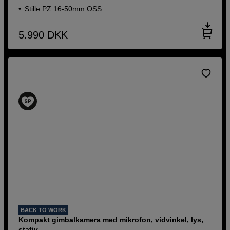
Stille PZ 16-50mm OSS
5.990
DKK
BACK TO WORK
Kompakt gimbalkamera med mikrofon, vidvinkel, lys,
stativ