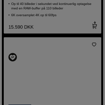
Op til 40 billeder i sekundet ved kontinuerlig optagelse
med en RAW-buffer på 110 billeder
6K oversamplet 4K op til 60fps
15.590
DKK