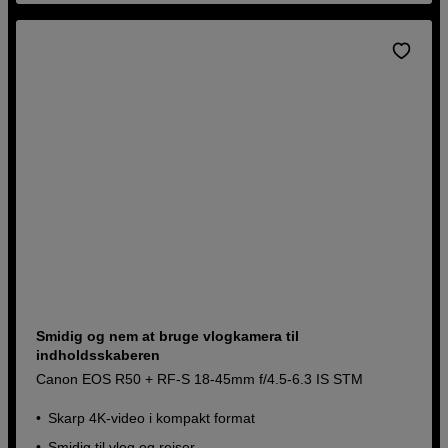
Smidig og nem at bruge vlogkamera til
indholdsskaberen
Canon EOS R50 + RF-S 18-45mm f/4.5-6.3 IS STM
Skarp 4K-video i kompakt format
Smidig til vlog og rejser