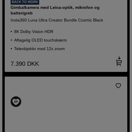
BACK TO WORK
Gimbalkamera med Leica-optik, mikrofon og
batterigreb
Insta360 Luna Ultra Creator Bundle Cosmic Black
8K Dolby Vision HDR
Aftagelig OLED touchskærm
Teleobjektiv med 12x zoom
7.390
DKK