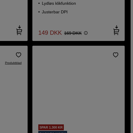
Lydløs klikfunktion
Justerbar DPI
149
DKK
169
DKK
Produktblad
SPAR 1.300 KR