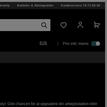
munity
Butikker & Åbningstider
Kundeservice
78 72 69 00
B2B
Pris inkl. moms
yr. Grib chancen for at opgradere din arbejdsstation eller