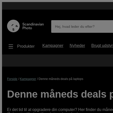
Hej, hvad leder du efter?
Kampagner
Nyheder
Brugt udstyr
Produkter
Forside
Kampagner
Denne måneds deals på laptops
Denne måneds deals p
Er det tid til at opgradere din computer? Her finder du må