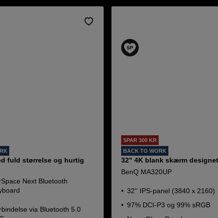
SPAR 300 KR
ORK
BACK TO WORK
d fuld størrelse og hurtig
32" 4K blank skærm designet
BenQ MA320UP
Space Next Bluetooth
yboard
32'' IPS-panel (3840 x 2160)
97% DCI-P3 og 99% sRGB
rbindelse via Bluetooth 5.0