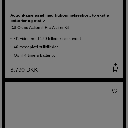
Actionkamerasæt med hukommelseskort, to ekstra
batterier og stativ
DJI Osmo Action 5 Pro Action Kit
4K-video med 120 billeder i sekundet
40 megapixel stillbilleder
Op til 4 timers batteritid
3.790
DKK