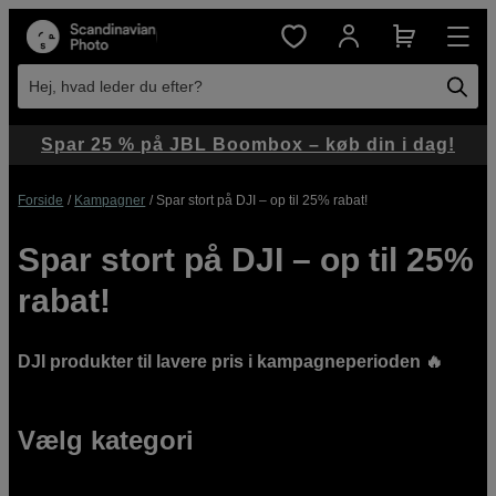
Hej, hvad leder du efter?
Spar 25 % på JBL Boombox – køb din i dag!
Forside
Kampagner
Spar stort på DJI – op til 25% rabat!
Spar stort på DJI – op til 25%
rabat!
DJI produkter til lavere pris i kampagneperioden 🔥
Vælg kategori