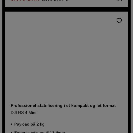
Professionel stabilisering i et kompakt og let format
DJI RS 4 Mini
Payload på 2 kg
Batterilevetid op til 13 timer