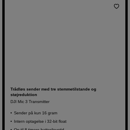
Trådløs sender med tre stemmetilstande og
støjreduktion
DJI Mic 3 Transmitter
Sender på kun 16 gram
Intern optagelse i 32-bit float
Op til 8 timers batterilevetid