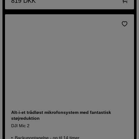
819
DKK
Alt-i-et trådløst mikrofonsystem med fantastisk
støjreduktion
DJI Mic 2
Backupoptagelse - op til 14 timer