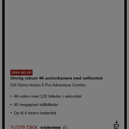
SPAR 491 KR
Utrolig robust 4K-actionkamera med selfiestick
DJI Osmo Action 5 Pro Adventure Combo
4K-video med 120 billeder i sekundet
40 megapixel stillbilleder
Op til 4 timers batteritid
3.079
DKK
3.570
DKK