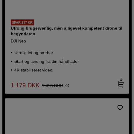
SPAR 237 KR
Utrolig brugervenlig, men alligevel kompetent drone til
begynderen
DJI Neo
Utrolig let og bærbar
Start og landing fra din håndflade
4K stabiliseret video
1.179
DKK
1.416
DKK