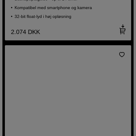
Kompatibel med smartphone og kamera
32-bit float-lyd i høj opløsning
2.074
DKK