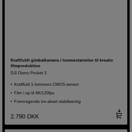
Kraftfuldt gimbalkamera i lommestørrelse til kreativ
filmproduktion
DJI Osmo Pocket 3
Kraftfuld 1-tommers CMOS-sensor
Film i op til 4K/120fps
Fremragende tre-akset stabilisering
2.790
DKK