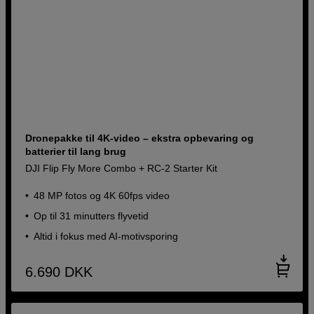
Dronepakke til 4K-video – ekstra opbevaring og
batterier til lang brug
DJI Flip Fly More Combo + RC-2 Starter Kit
48 MP fotos og 4K 60fps video
Op til 31 minutters flyvetid
Altid i fokus med AI-motivsporing
6.690
DKK