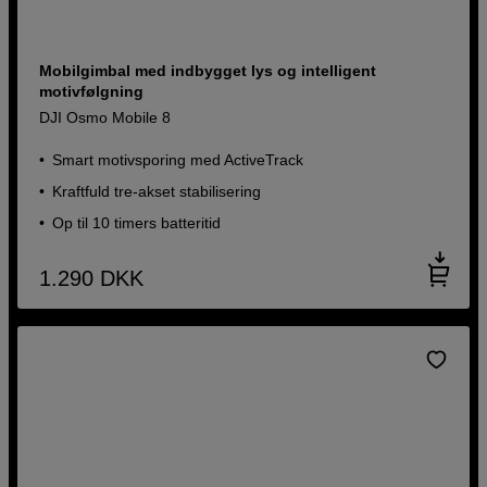
Mobilgimbal med indbygget lys og intelligent
motivfølgning
DJI Osmo Mobile 8
Smart motivsporing med ActiveTrack
Kraftfuld tre-akset stabilisering
Op til 10 timers batteritid
1.290
DKK