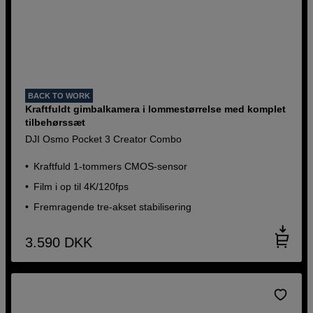
BACK TO WORK
Kraftfuldt gimbalkamera i lommestørrelse med komplet
tilbehørssæt
DJI Osmo Pocket 3 Creator Combo
Kraftfuld 1-tommers CMOS-sensor
Film i op til 4K/120fps
Fremragende tre-akset stabilisering
3.590
DKK