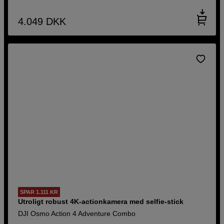
4.049
DKK
SPAR 1.111 KR
Utroligt robust 4K-actionkamera med selfie-stick
DJI Osmo Action 4 Adventure Combo