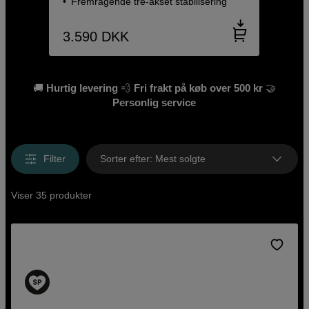
Fremragende tre-akset stabilisering
3.590
DKK
🚚
Hurtig levering
💨
Fri frakt på køb over 500 kr
🤝
Personlig service
Filter
Sorter efter
:
Mest solgte
Viser 35 produkter