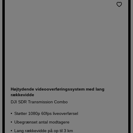
Højtydende videooverføringssystem med lang
rækkevidde
DJI SDR Transmission Combo
Støtter 1080p 60fps liveoverførsel
Ubegrænset antal modtagere
Lang rækkevidde på op til 3 km