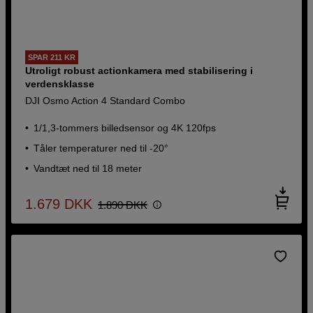
SPAR 211 KR
Utroligt robust actionkamera med stabilisering i
verdensklasse
DJI Osmo Action 4 Standard Combo
1/1,3-tommers billedsensor og 4K 120fps
Tåler temperaturer ned til -20°
Vandtæt ned til 18 meter
1.679
DKK
1.890
DKK