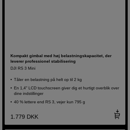
Kompakt gimbal med høj belastningskapacitet, der
leverer professionel stabilisering
DJI RS 3 Mini
Tåler en belastning på helt op til 2 kg
En 1,4" LCD touchscreen giver dig et hurtigt overblik over
dine indstillinger
40 % lettere end RS 3, vejer kun 795 g
1.779
DKK