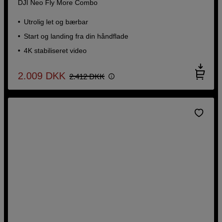
DJI Neo Fly More Combo
Utrolig let og bærbar
Start og landing fra din håndflade
4K stabiliseret video
2.009
DKK
2.412
DKK