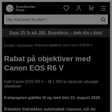
Hej, hvad leder du efter?
Spar 25 % på JBL Boombox – køb din i dag!
Forside
Kampagner
Rabat på objektiver med Canon EOS R6 V
Rabat på objektiver med
Canon EOS R6 V
Køb Canon EOS R6 V – få 1 500 kr rabat på udvalgte
objektiver
Kampagnen gælder til og med den 31. august 2026.
Rabatten fratrækkes automatisk i kassen, når du