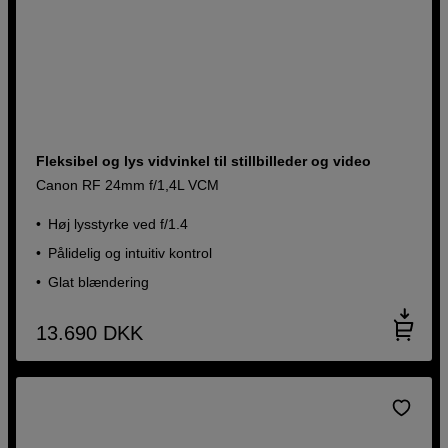
Fleksibel og lys vidvinkel til stillbilleder og video
Canon RF 24mm f/1,4L VCM
Høj lysstyrke ved f/1.4
Pålidelig og intuitiv kontrol
Glat blændering
13.690
DKK