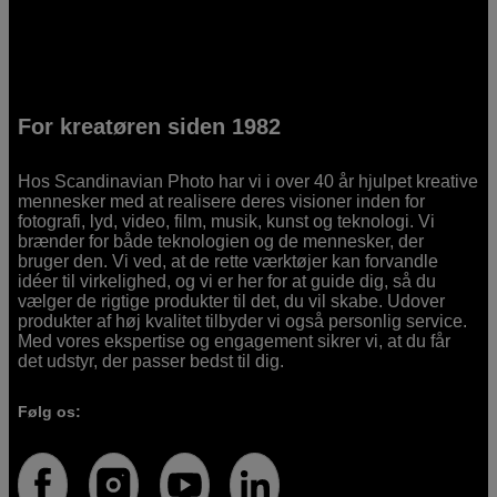
For kreatøren siden 1982
Hos Scandinavian Photo har vi i over 40 år hjulpet kreative
mennesker med at realisere deres visioner inden for
fotografi, lyd, video, film, musik, kunst og teknologi. Vi
brænder for både teknologien og de mennesker, der
bruger den. Vi ved, at de rette værktøjer kan forvandle
idéer til virkelighed, og vi er her for at guide dig, så du
vælger de rigtige produkter til det, du vil skabe. Udover
produkter af høj kvalitet tilbyder vi også personlig service.
Med vores ekspertise og engagement sikrer vi, at du får
det udstyr, der passer bedst til dig.
Følg os: