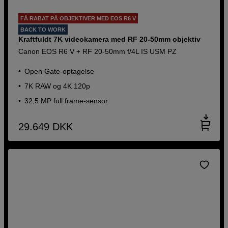
FÅ RABAT PÅ OBJEKTIVER MED EOS R6 V
BACK TO WORK
Kraftfuldt 7K videokamera med RF 20-50mm objektiv
Canon EOS R6 V + RF 20-50mm f/4L IS USM PZ
Open Gate-optagelse
7K RAW og 4K 120p
32,5 MP full frame-sensor
29.649
DKK