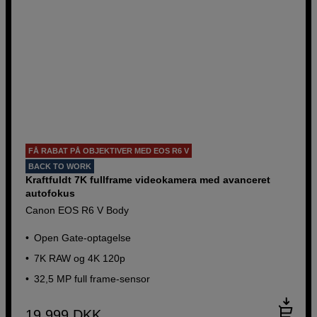
FÅ RABAT PÅ OBJEKTIVER MED EOS R6 V
BACK TO WORK
Kraftfuldt 7K fullframe videokamera med avanceret
autofokus
Canon EOS R6 V Body
Open Gate-optagelse
7K RAW og 4K 120p
32,5 MP full frame-sensor
19.999
DKK