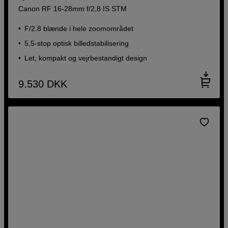
Canon RF 16-28mm f/2,8 IS STM
F/2.8 blænde i hele zoomområdet
5,5-stop optisk billedstabilisering
Let, kompakt og vejrbestandigt design
9.530
DKK