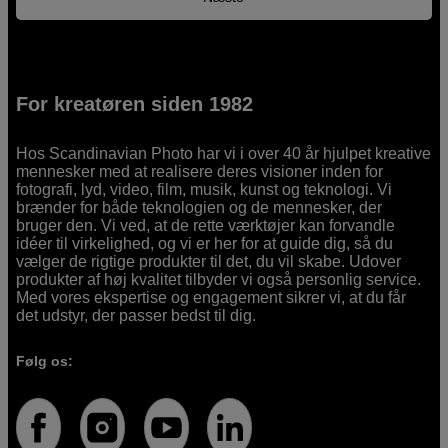
For kreatøren siden 1982
Hos Scandinavian Photo har vi i over 40 år hjulpet kreative
mennesker med at realisere deres visioner inden for
fotografi, lyd, video, film, musik, kunst og teknologi. Vi
brænder for både teknologien og de mennesker, der
bruger den. Vi ved, at de rette værktøjer kan forvandle
idéer til virkelighed, og vi er her for at guide dig, så du
vælger de rigtige produkter til det, du vil skabe. Udover
produkter af høj kvalitet tilbyder vi også personlig service.
Med vores ekspertise og engagement sikrer vi, at du får
det udstyr, der passer bedst til dig.
Følg os: