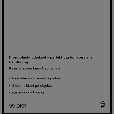
Front objektivdæksel – perfekt pasform og nem
håndtering
Kase Snap-on Lens Cap 67mm
Beskytter mod snavs og ridser
Sidder sikkert på objektiv
Let at tage på og af
99
DKK