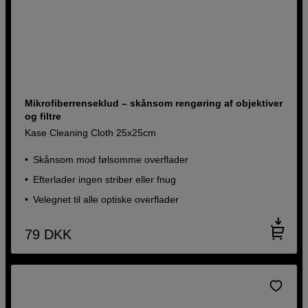
Mikrofiberrenseklud – skånsom rengøring af objektiver
og filtre
Kase Cleaning Cloth 25x25cm
Skånsom mod følsomme overflader
Efterlader ingen striber eller fnug
Velegnet til alle optiske overflader
79
DKK