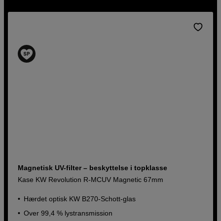
Magnetisk UV-filter – beskyttelse i topklasse
Kase KW Revolution R-MCUV Magnetic 67mm
Hærdet optisk KW B270-Schott-glas
Over 99,4 % lystransmission