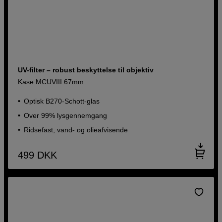
UV-filter – robust beskyttelse til objektiv
Kase MCUVIII 67mm
Optisk B270-Schott-glas
Over 99% lysgennemgang
Ridsefast, vand- og olieafvisende
499
DKK