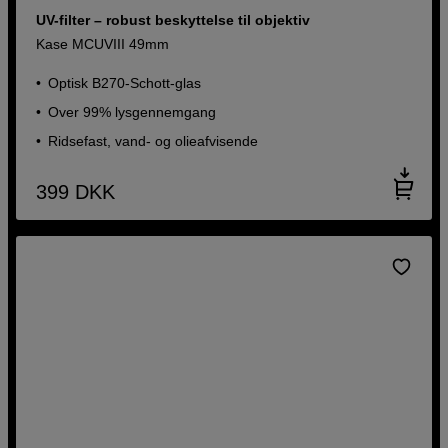
UV-filter – robust beskyttelse til objektiv
Kase MCUVIII 49mm
Optisk B270-Schott-glas
Over 99% lysgennemgang
Ridsefast, vand- og olieafvisende
399
DKK