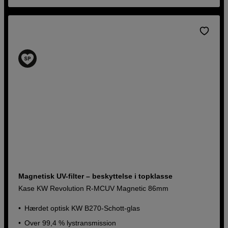
Magnetisk UV-filter – beskyttelse i topklasse
Kase KW Revolution R-MCUV Magnetic 86mm
Hærdet optisk KW B270-Schott-glas
Over 99,4 % lystransmission