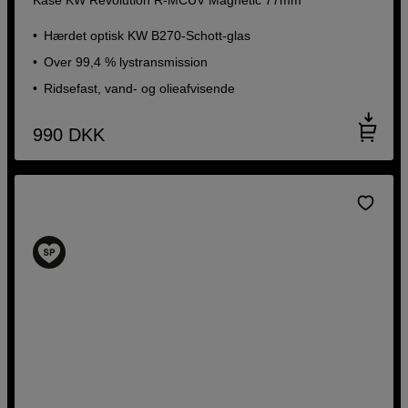
Hærdet optisk KW B270-Schott-glas
Over 99,4 % lystransmission
Ridsefast, vand- og olieafvisende
990
DKK