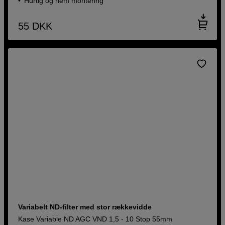
Hurtig og nem montering
55
DKK
Variabelt ND-filter med stor rækkevidde
Kase Variable ND AGC VND 1,5 - 10 Stop 55mm