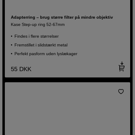
Adapterring – brug større filter på mindre objektiv
Kase Step-up ring 52-67mm
Findes i flere størrelser
Fremstillet i slidstærkt metal
Perfekt pasform uden lyslækager
55
DKK