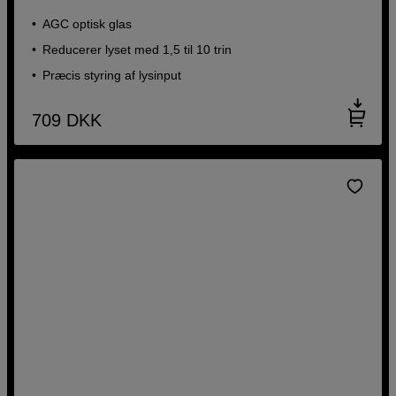
AGC optisk glas
Reducerer lyset med 1,5 til 10 trin
Præcis styring af lysinput
709
DKK