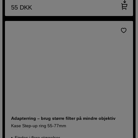
55
DKK
Adapterring – brug større filter på mindre objektiv
Kase Step-up ring 55-77mm
Findes i flere størrelser