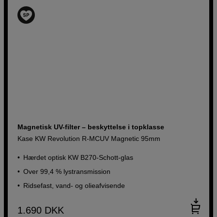
Magnetisk UV-filter – beskyttelse i topklasse
Kase KW Revolution R-MCUV Magnetic 95mm
Hærdet optisk KW B270-Schott-glas
Over 99,4 % lystransmission
Ridsefast, vand- og olieafvisende
1.690
DKK