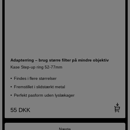
Adapterring – brug større filter på mindre objektiv
Kase Step-up ring 52-77mm
Findes i flere størrelser
Fremstillet i slidstærkt metal
Perfekt pasform uden lyslækager
55
DKK
Næste