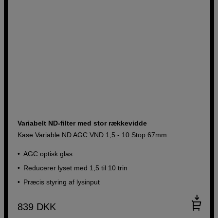
Variabelt ND-filter med stor rækkevidde
Kase Variable ND AGC VND 1,5 - 10 Stop 67mm
AGC optisk glas
Reducerer lyset med 1,5 til 10 trin
Præcis styring af lysinput
839
DKK