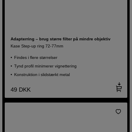
Adapterring – brug større filter på mindre objektiv
Kase Step-up ring 72-77mm
Findes i flere størrelser
Tynd profil minimerer vignettering
Konstruktion i slidstærkt metal
49
DKK