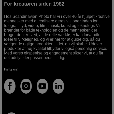
For kreatøren siden 1982
Hos Scandinavian Photo har vi i over 40 år hjulpet kreative
mennesker med at realisere deres visioner inden for
fotografi, lyd, video, film, musik, kunst og teknologi. Vi
brænder for både teknologien og de mennesker, der
bruger den. Vi ved, at de rette værktøjer kan forvandle
idéer til virkelighed, og vi er her for at guide dig, så du
vælger de rigtige produkter til det, du vil skabe. Udover
produkter af høj kvalitet tilbyder vi også personlig service.
Med vores ekspertise og engagement sikrer vi, at du får
det udstyr, der passer bedst til dig.
Følg os: