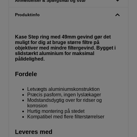
Anmeldelser & Spørgsmål og svar
Produktinfo
Kase Step ring med 49mm gevind gør det
muligt for dig at bruge større filtre på
objektiver med mindre filtergevind. Bygget i
slidstærkt aluminium for maksimal
pålidelighed.
Fordele
Letvægts aluminiumskonstruktion
Præcis pasform, ingen lyslækager
Modstandsdygtig over for ridser og
korrosion
Hurtig montering på stedet
Kompatibel med flere filterstørrelser
Leveres med