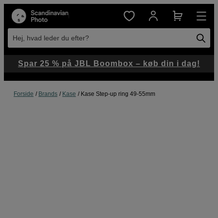
Hej, hvad leder du efter?
Spar 25 % på JBL Boombox – køb din i dag!
Forside
Brands
Kase
Kase Step-up ring 49-55mm