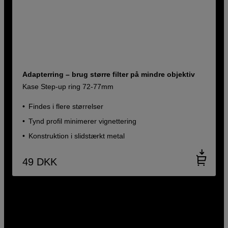
Adapterring – brug større filter på mindre objektiv
Kase Step-up ring 72-77mm
Findes i flere størrelser
Tynd profil minimerer vignettering
Konstruktion i slidstærkt metal
49
DKK