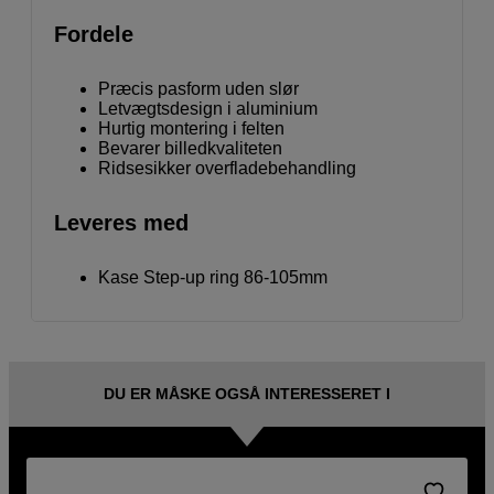
Fordele
Præcis pasform uden slør
Letvægtsdesign i aluminium
Hurtig montering i felten
Bevarer billedkvaliteten
Ridsesikker overfladebehandling
Leveres med
Kase Step-up ring 86-105mm
DU ER MÅSKE OGSÅ INTERESSERET I