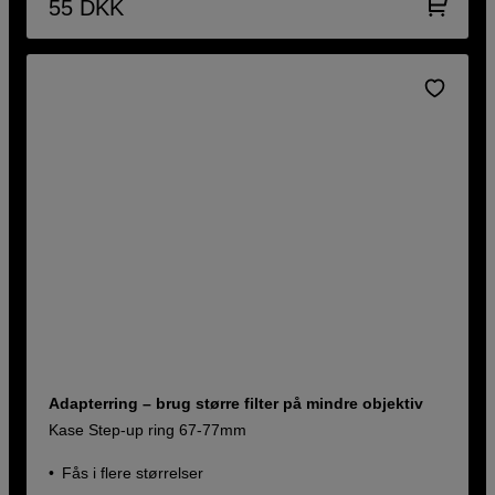
55
DKK
Adapterring – brug større filter på mindre objektiv
Kase Step-up ring 67-77mm
Fås i flere størrelser