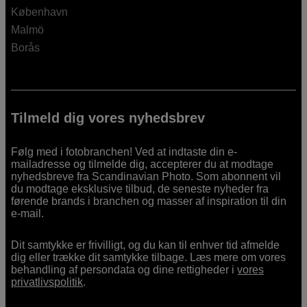
København
Malmö
Borås
Tilmeld dig vores nyhedsbrev
Følg med i fotobranchen! Ved at indtaste din e-
mailadresse og tilmelde dig, accepterer du at modtage
nyhedsbreve fra Scandinavian Photo. Som abonnent vil
du modtage eksklusive tilbud, de seneste nyheder fra
førende brands i branchen og masser af inspiration til din
e-mail.
Dit samtykke er frivilligt, og du kan til enhver tid afmelde
dig eller trække dit samtykke tilbage. Læs mere om vores
behandling af persondata og dine rettigheder i
vores
privatlivspolitik
.