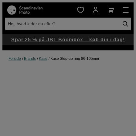
Hej, hvad leder du efter?
Spar 25 % på JBL Boombox – køb din i dag!
Forside
Brands
Kase
Kase Step-up ring 86-105mm