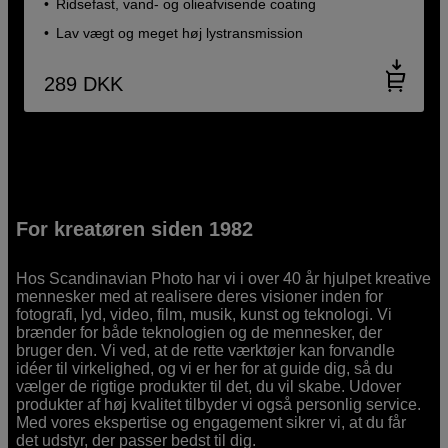
Ridsefast, vand- og olieafvisende coating
Lav vægt og meget høj lystransmission
289
DKK
For kreatøren siden 1982
Hos Scandinavian Photo har vi i over 40 år hjulpet kreative
mennesker med at realisere deres visioner inden for
fotografi, lyd, video, film, musik, kunst og teknologi. Vi
brænder for både teknologien og de mennesker, der
bruger den. Vi ved, at de rette værktøjer kan forvandle
idéer til virkelighed, og vi er her for at guide dig, så du
vælger de rigtige produkter til det, du vil skabe. Udover
produkter af høj kvalitet tilbyder vi også personlig service.
Med vores ekspertise og engagement sikrer vi, at du får
det udstyr, der passer bedst til dig.