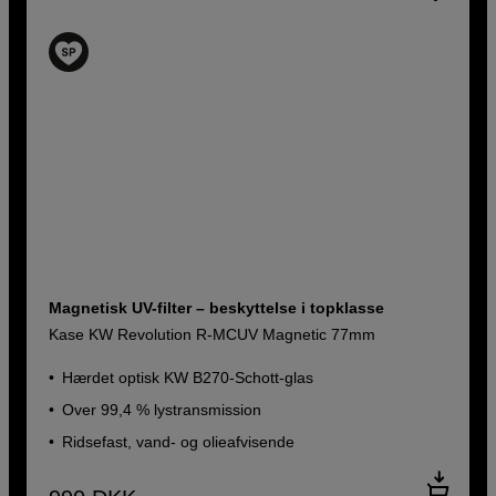
Magnetisk UV-filter – beskyttelse i topklasse
Kase KW Revolution R-MCUV Magnetic 77mm
Hærdet optisk KW B270-Schott-glas
Over 99,4 % lystransmission
Ridsefast, vand- og olieafvisende