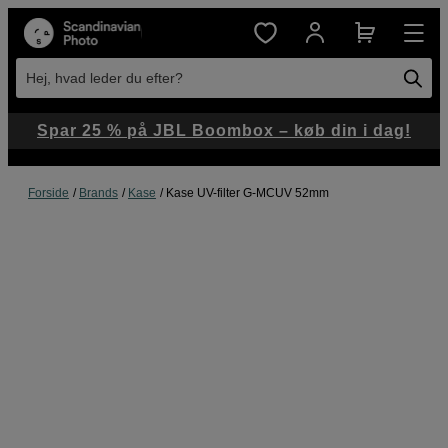
Hej, hvad leder du efter?
Spar 25 % på JBL Boombox – køb din i dag!
Forside
Brands
Kase
Kase UV-filter G-MCUV 52mm