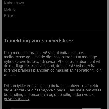
København
Malmö
Borås
Tilmeld dig vores nyhedsbrev
Følg med i fotobranchen! Ved at indtaste din e-
mailadresse og tilmelde dig, accepterer du at modtage
nyhedsbreve fra Scandinavian Photo. Som abonnent vil
du modtage eksklusive tilbud, de seneste nyheder fra
førende brands i branchen og masser af inspiration til din
e-mail.
Dit samtykke er frivilligt, og du kan til enhver tid afmelde
dig eller trække dit samtykke tilbage. Læs mere om vores
behandling af persondata og dine rettigheder i
vores
privatlivspolitik
.