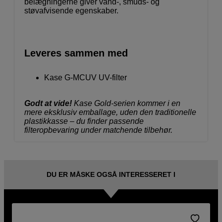
belægningerne giver vand-, smuds- og
støvafvisende egenskaber.
Leveres sammen med
Kase G-MCUV UV-filter
Godt at vide!
Kase Gold-serien kommer i en
mere eksklusiv emballage, uden den traditionelle
plastikkasse – du finder passende
filteropbevaring under matchende tilbehør.
DU ER MÅSKE OGSÅ INTERESSERET I