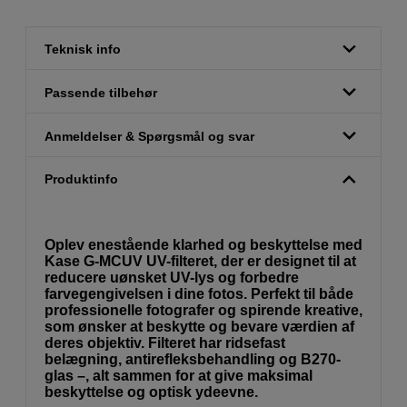
Teknisk info
Passende tilbehør
Anmeldelser & Spørgsmål og svar
Produktinfo
Oplev enestående klarhed og beskyttelse med
Kase G-MCUV UV-filteret, der er designet til at
reducere uønsket UV-lys og forbedre
farvegengivelsen i dine fotos. Perfekt til både
professionelle fotografer og spirende kreative,
som ønsker at beskytte og bevare værdien af
deres objektiv. Filteret har ridsefast
belægning, antirefleksbehandling og B270-
glas –, alt sammen for at give maksimal
beskyttelse og optisk ydeevne.