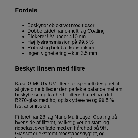
Fordele
Beskytter objektivet mod ridser
Dobbeltsidet nano-multilag Coating
Blokerer UV under 410 nm
Høj lystransmission på 99,5 %
Robust og holdbar konstruktion
Ingen vignettering – kun 3,5 mm
Beskyt linsen med filtre
Kase G-MCUV UV-filteret er specielt designet til
at give dine billeder den perfekte balance mellem
beskyttelse og klarhed. Filteret har et hærdet
B270-glas med høj optisk ydeevne og 99,5 %
lystransmission.
Filteret har 26 lag Nano Multi Layer Coating på
hver side af filteret, hvilket giver en start- og
ridsefast overflade med en hårdhed på 9H.
Glasset er ekstremt modstandsdygtigt, og