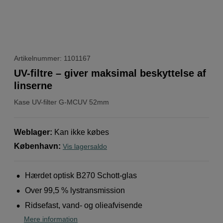
Artikelnummer: 1101167
UV-filtre – giver maksimal beskyttelse af
linserne
Kase
UV-filter G-MCUV 52mm
Weblager
:
Kan ikke købes
København
:
Vis lagersaldo
Hærdet optisk B270 Schott-glas
Over 99,5 % lystransmission
Ridsefast, vand- og olieafvisende
Mere information