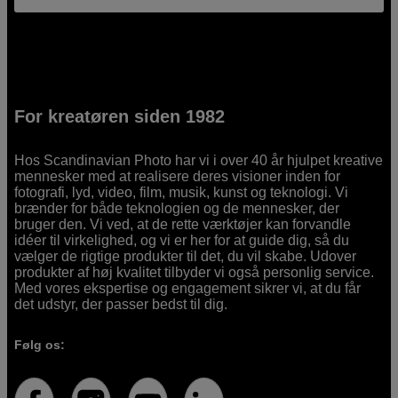
For kreatøren siden 1982
Hos Scandinavian Photo har vi i over 40 år hjulpet kreative
mennesker med at realisere deres visioner inden for
fotografi, lyd, video, film, musik, kunst og teknologi. Vi
brænder for både teknologien og de mennesker, der
bruger den. Vi ved, at de rette værktøjer kan forvandle
idéer til virkelighed, og vi er her for at guide dig, så du
vælger de rigtige produkter til det, du vil skabe. Udover
produkter af høj kvalitet tilbyder vi også personlig service.
Med vores ekspertise og engagement sikrer vi, at du får
det udstyr, der passer bedst til dig.
Følg os: