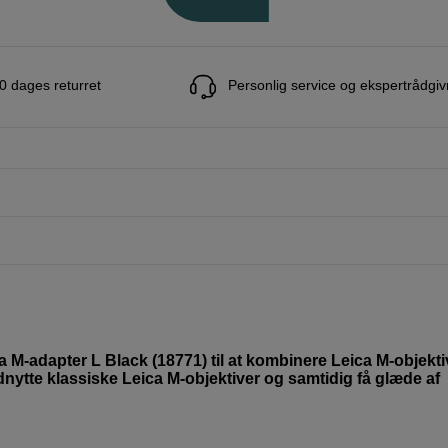
0 dages returret
Personlig service og ekspertrådgiv
 M-adapter L Black (18771) til at kombinere Leica M-objekti
dnytte klassiske Leica M-objektiver og samtidig få glæde af