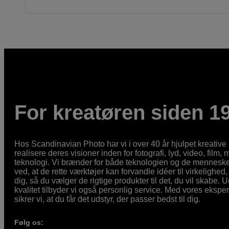
For kreatøren siden 1
Hos Scandinavian Photo har vi i over 40 år hjulpet kreativ
realisere deres visioner inden for fotografi, lyd, video, film,
teknologi. Vi brænder for både teknologien og de mennesker
ved, at de rette værktøjer kan forvandle idéer til virkelighed, 
dig, så du vælger de rigtige produkter til det, du vil skabe. 
kvalitet tilbyder vi også personlig service. Med vores eksp
sikrer vi, at du får det udstyr, der passer bedst til dig.
Følg os: