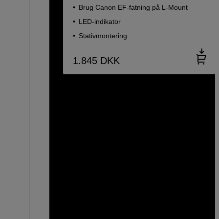
Brug Canon EF-fatning på L-Mount
LED-indikator
Stativmontering
1.845
DKK