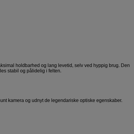
maksimal holdbarhed og lang levetid, selv ved hyppig brug. Den
s stabil og pålidelig i felten.
L-mount kamera og udnyt de legendariske optiske egenskaber.