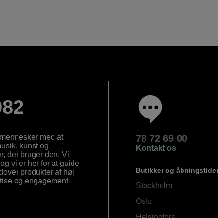
982
e mennesker med at
78 72 69 00
 musik, kunst og
Kontakt os
, der bruger den. Vi
og vi er her for at guide
Butikker og åbningstide
Udover produkter af høj
ertise og engagement
Stockholm
Oslo
Helsingfors