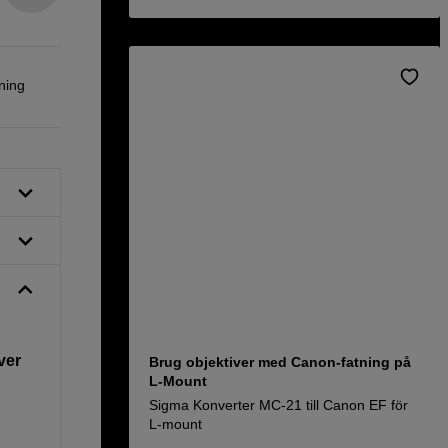
ning
ver
Brug objektiver med Canon-fatning på
L-Mount
Sigma Konverter MC-21 till Canon EF för
L-mount