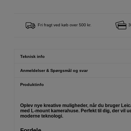
Fri fragt ved køb over 500 kr.
3
Teknisk info
Anmeldelser & Spørgsmål og svar
Produktinfo
Oplev nye kreative muligheder, når du bruger Leica
med L-mount kamerahuse. Perfekt til dig, der vil u
moderne teknologi.
Fordele