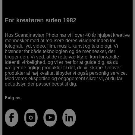
For kreatøren siden 1982
Hos Scandinavian Photo har vi i over 40 år hjulpet kreative
mennesker med at realisere deres visioner inden for
fotografi, lyd, video, film, musik, kunst og teknologi. Vi
brænder for både teknologien og de mennesker, der
bruger den. Vi ved, at de rette værktøjer kan forvandle
idéer til virkelighed, og vi er her for at guide dig, så du
vælger de rigtige produkter til det, du vil skabe. Udover
produkter af høj kvalitet tilbyder vi også personlig service.
Med vores ekspertise og engagement sikrer vi, at du får
det udstyr, der passer bedst til dig.
Følg os: