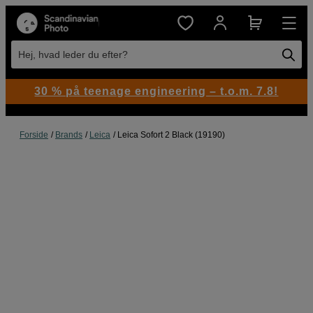
Hej, hvad leder du efter?
30 % på teenage engineering – t.o.m. 7.8!
Forside
Brands
Leica
Leica Sofort 2 Black (19190)