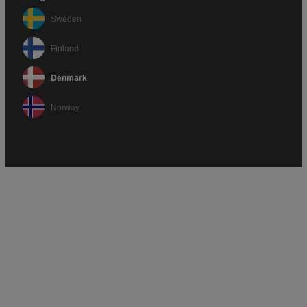
Sweden
Finland
Denmark
Norway