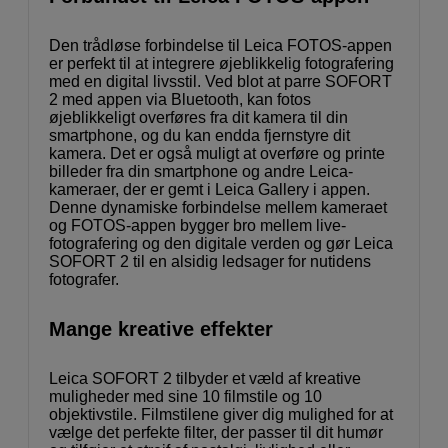
Den trådløse forbindelse til Leica FOTOS-appen
er perfekt til at integrere øjeblikkelig fotografering
med en digital livsstil. Ved blot at parre SOFORT
2 med appen via Bluetooth, kan fotos
øjeblikkeligt overføres fra dit kamera til din
smartphone, og du kan endda fjernstyre dit
kamera. Det er også muligt at overføre og printe
billeder fra din smartphone og andre Leica-
kameraer, der er gemt i Leica Gallery i appen.
Denne dynamiske forbindelse mellem kameraet
og FOTOS-appen bygger bro mellem live-
fotografering og den digitale verden og gør Leica
SOFORT 2 til en alsidig ledsager for nutidens
fotografer.
Mange kreative effekter
Leica SOFORT 2 tilbyder et væld af kreative
muligheder med sine 10 filmstile og 10
objektivstile. Filmstilene giver dig mulighed for at
vælge det perfekte filter, der passer til dit humør