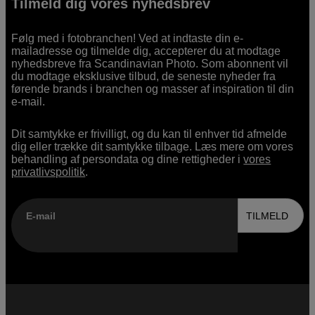
Tilmeld dig vores nyhedsbrev
Følg med i fotobranchen! Ved at indtaste din e-
mailadresse og tilmelde dig, accepterer du at modtage
nyhedsbreve fra Scandinavian Photo. Som abonnent vil
du modtage eksklusive tilbud, de seneste nyheder fra
førende brands i branchen og masser af inspiration til din
e-mail.
Dit samtykke er frivilligt, og du kan til enhver tid afmelde
dig eller trække dit samtykke tilbage. Læs mere om vores
behandling af persondata og dine rettigheder i
vores
privatlivspolitik
.
E-mail
TILMELD