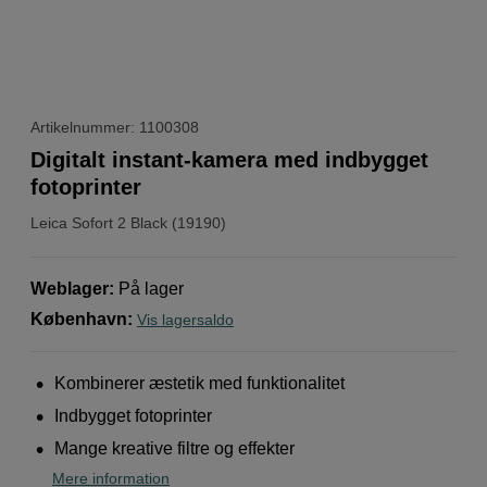
Artikelnummer: 1100308
Digitalt instant-kamera med indbygget
fotoprinter
Leica
Sofort 2 Black (19190)
Weblager
:
På lager
København
:
Vis lagersaldo
Kombinerer æstetik med funktionalitet
Indbygget fotoprinter
Mange kreative filtre og effekter
Mere information