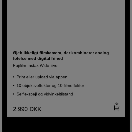
Øjeblikkeligt filmkamera, der kombinerer analog
følelse med digital frihed
Fujifilm Instax Wide Evo
Print eller upload via appen
10 objektiveffekter og 10 filmeffekter
Selfie-spejl og vidvinkeltilstand
2.990
DKK