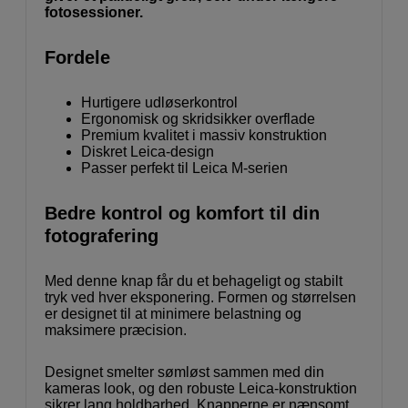
fotosessioner.
Fordele
Hurtigere udløserkontrol
Ergonomisk og skridsikker overflade
Premium kvalitet i massiv konstruktion
Diskret Leica-design
Passer perfekt til Leica M-serien
Bedre kontrol og komfort til din
fotografering
Med denne knap får du et behageligt og stabilt
tryk ved hver eksponering. Formen og størrelsen
er designet til at minimere belastning og
maksimere præcision.
Designet smelter sømløst sammen med din
kameras look, og den robuste Leica-konstruktion
sikrer lang holdbarhed. Knapperne er nænsomt