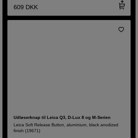
609
DKK
Udløserknap til Leica Q3, D-Lux 8 og M-Serien
Leica Soft Release Button, aluminium, black anodized
finish (19671)