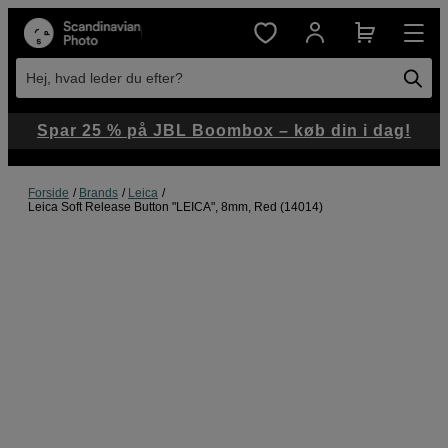
Hej, hvad leder du efter?
Spar 25 % på JBL Boombox – køb din i dag!
Forside
Brands
Leica
Leica Soft Release Button "LEICA", 8mm, Red (14014)