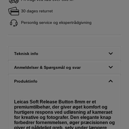
30 dages returret
Personlig service og ekspertrådgivning
Teknisk info
Anmeldelser & Spørgsmål og svar
Produktinfo
Leicas Soft Release Button 8mm er et
premiumtilbehør, der giver øget komfort og
hurtigere respons ved udløsning af kameraet
for kreative og fotografer. Den elegante knap
forbedrer fornemmelsen, øger præcisionen og
giver et pålideligt greb, selv under længere