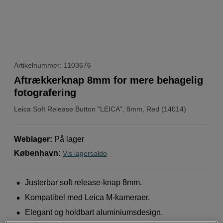
Artikelnummer: 1103676
Aftrækkerknap 8mm for mere behagelig
fotografering
Leica
Soft Release Button "LEICA", 8mm, Red (14014)
Weblager
:
På lager
København
:
Vis lagersaldo
Justerbar soft release-knap 8mm.
Kompatibel med Leica M-kameraer.
Elegant og holdbart aluminiumsdesign.