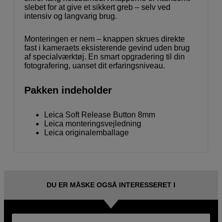
slebet for at give et sikkert greb – selv ved
intensiv og langvarig brug.
Monteringen er nem – knappen skrues direkte
fast i kameraets eksisterende gevind uden brug
af specialværktøj. En smart opgradering til din
fotografering, uanset dit erfaringsniveau.
Pakken indeholder
Leica Soft Release Button 8mm
Leica monteringsvejledning
Leica originalemballage
DU ER MÅSKE OGSÅ INTERESSERET I