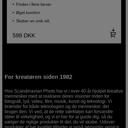
Findes i flere farver.
Øget komfort.
Skaber en unik stil.
599
DKK
For kreatøren siden 1982
Hos Scandinavian Photo har vi i over 40 år hjulpet kreative
mennesker med at realisere deres visioner inden for
fotografi, lyd, video, film, musik, kunst og teknologi. Vi
brænder for både teknologien og de mennesker, der
bruger den. Vi ved, at de rette værktøjer kan forvandle
idéer til virkelighed, og vi er her for at guide dig, så du
vælger de rigtige produkter til det, du vil skabe. Udover
produkter af høj kvalitet tilbyder vi også personlig service.