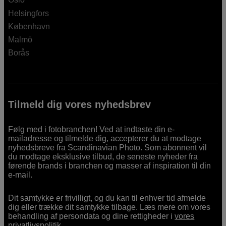
Helsingfors
København
Malmö
Borås
Tilmeld dig vores nyhedsbrev
Følg med i fotobranchen! Ved at indtaste din e-
mailadresse og tilmelde dig, accepterer du at modtage
nyhedsbreve fra Scandinavian Photo. Som abonnent vil
du modtage eksklusive tilbud, de seneste nyheder fra
førende brands i branchen og masser af inspiration til din
e-mail.
Dit samtykke er frivilligt, og du kan til enhver tid afmelde
dig eller trække dit samtykke tilbage. Læs mere om vores
behandling af persondata og dine rettigheder i
vores
privatlivspolitik
.