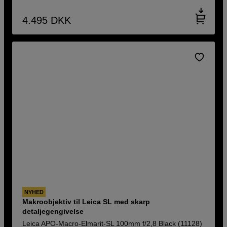
4.495
DKK
NYHED
Makroobjektiv til Leica SL med skarp
detaljegengivelse
Leica APO-Macro-Elmarit-SL 100mm f/2,8 Black (11128)