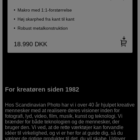
Makro med 1:1-forstørrelse
Høj skarphed fra kant til kant
Robust metalkonstruktion
18.990
DKK
For kreatøren siden 1982
Hos Scandinavian Photo har vi i over 40 år hjulpet kreative
mennesker med at realisere deres visioner inden for
fotografi, lyd, video, film, musik, kunst og teknologi. Vi
brænder for både teknologien og de mennesker, der
bruger den. Vi ved, at de rette værktøjer kan forvandle
idéer til virkelighed, og vi er her for at guide dig, så du
vælger de rigtige produkter til det, du vil skabe. Udover