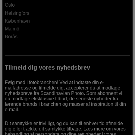
Oslo
Helsingfors
København
Malmö
Borås
Tilmeld dig vores nyhedsbrev
Følg med i fotobranchen! Ved at indtaste din e-
mailadresse og tilmelde dig, accepterer du at modtage
nyhedsbreve fra Scandinavian Photo. Som abonnent vil
du modtage eksklusive tilbud, de seneste nyheder fra
førende brands i branchen og masser af inspiration til din
e-mail.
Dit samtykke er frivilligt, og du kan til enhver tid afmelde
dig eller trække dit samtykke tilbage. Læs mere om vores
behandling af persondata og dine rettigheder i
vores