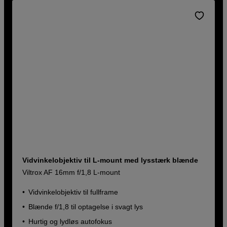
Vidvinkelobjektiv til L-mount med lysstærk blænde
Viltrox AF 16mm f/1,8 L-mount
Vidvinkelobjektiv til fullframe
Blænde f/1,8 til optagelse i svagt lys
Hurtig og lydløs autofokus