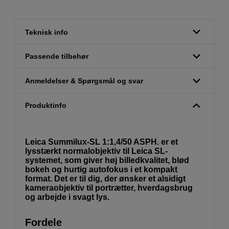
Teknisk info
Passende tilbehør
Anmeldelser & Spørgsmål og svar
Produktinfo
Leica Summilux-SL 1:1,4/50 ASPH. er et
lysstærkt normalobjektiv til Leica SL-
systemet, som giver høj billedkvalitet, blød
bokeh og hurtig autofokus i et kompakt
format. Det er til dig, der ønsker et alsidigt
kameraobjektiv til portrætter, hverdagsbrug
og arbejde i svagt lys.
Fordele