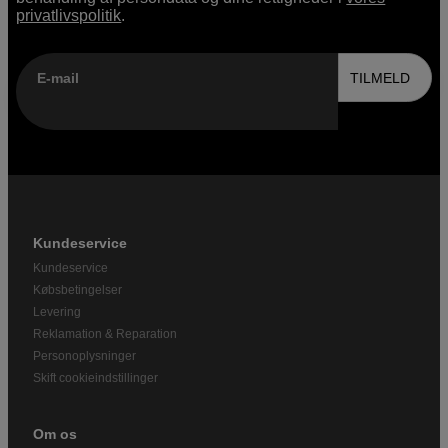
privatlivspolitik
.
E-mail
TILMELD
Kundeservice
Kundeservice
Købsbetingelser
Levering
Reklamation & Reparation
Personoplysninger
Skift cookieindstillinger
Om os