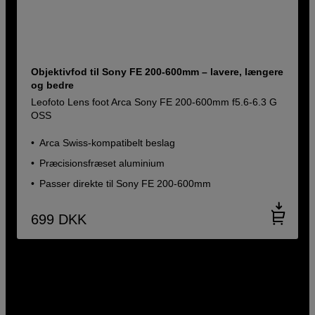
Objektivfod til Sony FE 200-600mm – lavere, længere
og bedre
Leofoto Lens foot Arca Sony FE 200-600mm f5.6-6.3 G
OSS
Arca Swiss-kompatibelt beslag
Præcisionsfræset aluminium
Passer direkte til Sony FE 200-600mm
699
DKK