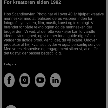
For kreatøren siden 1982
Hos Scandinavian Photo har vi i over 40 år hjulpet kreative
mennesker med at realisere deres visioner inden for
fotografi, lyd, video, film, musik, kunst og teknologi. Vi
brænder for både teknologien og de mennesker, der
bruger den. Vi ved, at de rette værktøjer kan forvandle
idéer til virkelighed, og vi er her for at guide dig, så du
vælger de rigtige produkter til det, du vil skabe. Udover
produkter af høj kvalitet tilbyder vi også personlig service.
Med vores ekspertise og engagement sikrer vi, at du får
det udstyr, der passer bedst til dig.
Følg os: