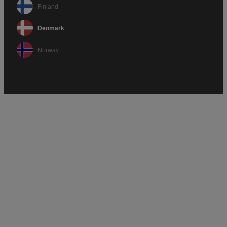
Finland
Denmark
Norway