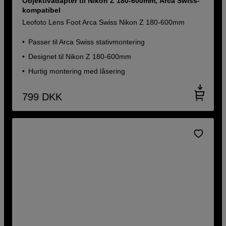
Objektivadapter til Nikon Z 180-600mm, Arca Swiss-
kompatibel
Leofoto Lens Foot Arca Swiss Nikon Z 180-600mm
Passer til Arca Swiss stativmontering
Designet til Nikon Z 180-600mm
Hurtig montering med låsering
799
DKK