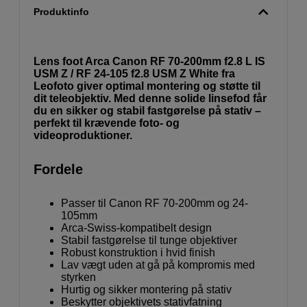
Produktinfo
Lens foot Arca Canon RF 70-200mm f2.8 L IS
USM Z / RF 24-105 f2.8 USM Z White fra
Leofoto giver optimal montering og støtte til
dit teleobjektiv. Med denne solide linsefod får
du en sikker og stabil fastgørelse på stativ –
perfekt til krævende foto- og
videoproduktioner.
Fordele
Passer til Canon RF 70-200mm og 24-
105mm
Arca-Swiss-kompatibelt design
Stabil fastgørelse til tunge objektiver
Robust konstruktion i hvid finish
Lav vægt uden at gå på kompromis med
styrken
Hurtig og sikker montering på stativ
Beskytter objektivets stativfatning