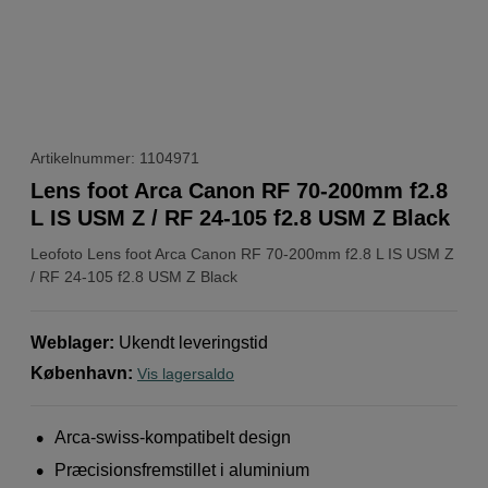
Artikelnummer: 1104971
Lens foot Arca Canon RF 70-200mm f2.8
L IS USM Z / RF 24-105 f2.8 USM Z Black
Leofoto
Lens foot Arca Canon RF 70-200mm f2.8 L IS USM Z
/ RF 24-105 f2.8 USM Z Black
Weblager
:
Ukendt leveringstid
København
:
Vis lagersaldo
Arca-swiss-kompatibelt design
Præcisionsfremstillet i aluminium