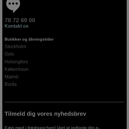
78 72 69 00
Kontakt os
Butikker og åbningstider
Stockholm
Oslo
Helsingfors
København
Malmö
Borås
Tilmeld dig vores nyhedsbrev
Følg med i fotobranchen! Ved at indtaste din e-