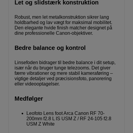
Let og slidstærk konstruktion
Robust, men let metalkonstruktion sikrer lang
holdbarhed og lav vægt for maksimal mobilitet.
Den elegante hvide finish matcher designet på
dine professionelle Canon-objektiver.
Bedre balance og kontrol
Linsefoden bidrager til bedre balance i dit setup,
især når du bruger tunge telezooms. Det giver
færre vibrationer og mere stabil kameraføring –
vigtige detaljer ved præcisionsfoto, panorering
eller videooptagelser.
Medfølger
Leofoto Lens foot Arca Canon RF 70-
200mm f2.8 L IS USM Z / RF 24-105 f2.8
USM Z White