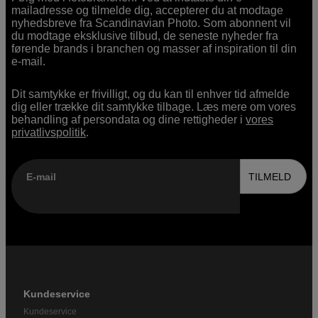
mailadresse og tilmelde dig, accepterer du at modtage
nyhedsbreve fra Scandinavian Photo. Som abonnent vil
du modtage eksklusive tilbud, de seneste nyheder fra
førende brands i branchen og masser af inspiration til din
e-mail.
Dit samtykke er frivilligt, og du kan til enhver tid afmelde
dig eller trække dit samtykke tilbage. Læs mere om vores
behandling af persondata og dine rettigheder i
vores
privatlivspolitik
.
E-mail
TILMELD
Kundeservice
Kundeservice