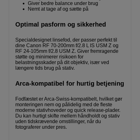
Giver bedre balance under brug
Nemt at tage af og sætte på
Optimal pasform og sikkerhed
Specialdesignet linsefod, der passer perfekt til
dine Canon RF 70-200mm f/2.8 L IS USM Z og
RF 24-105mm f/2.8 USM Z. Giver fremragende
støtte og minimerer risikoen for
belastningsskader på dit objektiv, især ved
længere tids brug på stativ.
Arca-kompatibel for hurtig betjening
Fodfæstet er Arca-Swiss-kompatibelt, hvilket gør
monteringen nem og pålidelig med de fleste
moderne stativhoveder og quick release-plader.
Du kan hurtigt skifte mellem håndholdt og stativ
uden tidskrævende omstillinger, når du
fotograferer under pres.